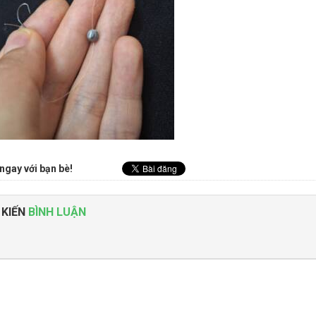
ngay với bạn bè!
 KIẾN
BÌNH LUẬN