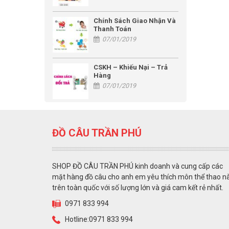
Chính Sách Giao Nhận Và
Thanh Toán
07/01/2019
CSKH – Khiếu Nại – Trả
Hàng
07/01/2019
ĐỒ CÂU TRẦN PHÚ
SHOP ĐỒ CÂU TRẦN PHÚ kinh doanh và cung cấp các
mặt hàng đồ câu cho anh em yêu thích môn thể thao n
trên toàn quốc với số lượng lớn và giá cam kết rẻ nhất.
0971 833 994
Hotline:0971 833 994