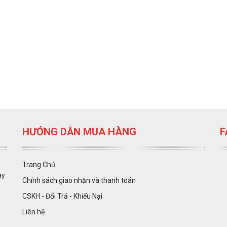
HƯỚNG DẪN MUA HÀNG
F
Trang Chủ
ày
Chính sách giao nhận và thanh toán
CSKH - Đổi Trả - Khiếu Nại
Liên hệ