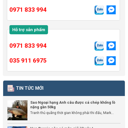
0971 833 994
Hỗ trợ sản phẩm
0971 833 994
035 911 6975
TIN TỨC MỚI
Sao Ngoại hạng Anh câu được cá chép khổng lồ
nặng gần 50kg
Tranh thủ quãng thời gian không phải thi đấu, Mark...