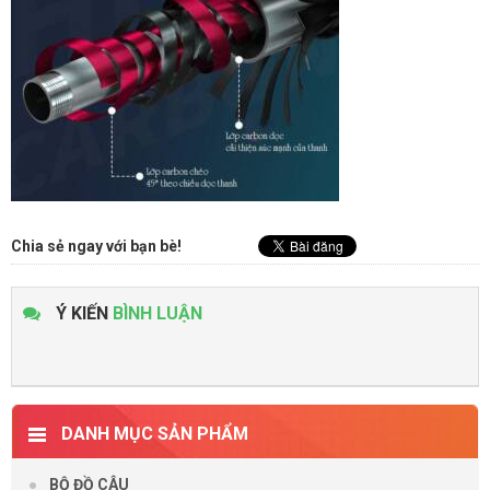
Chia sẻ ngay với bạn bè!
Ý KIẾN
BÌNH LUẬN
DANH MỤC SẢN PHẨM
BỘ ĐỒ CÂU