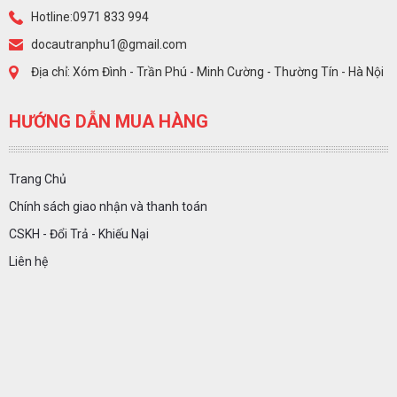
Hotline:0971 833 994
docautranphu1@gmail.com
Địa chỉ: Xóm Đình - Trần Phú - Minh Cường - Thường Tín - Hà Nội
HƯỚNG DẪN MUA HÀNG
Trang Chủ
Chính sách giao nhận và thanh toán
CSKH - Đổi Trả - Khiếu Nại
Liên hệ