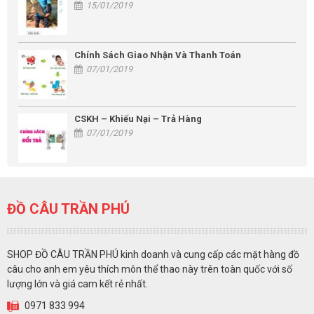
15/01/2019
Chính Sách Giao Nhận Và Thanh Toán
07/01/2019
CSKH – Khiếu Nại – Trả Hàng
07/01/2019
ĐỒ CÂU TRẦN PHÚ
SHOP ĐỒ CÂU TRẦN PHÚ kinh doanh và cung cấp các mặt hàng đồ
câu cho anh em yêu thích môn thể thao này trên toàn quốc với số
lượng lớn và giá cam kết rẻ nhất.
0971 833 994