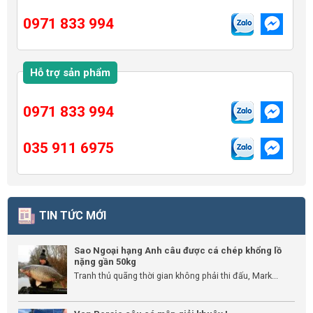
0971 833 994
Hỗ trợ sản phẩm
0971 833 994
035 911 6975
TIN TỨC MỚI
Sao Ngoại hạng Anh câu được cá chép khổng lồ
nặng gần 50kg
Tranh thủ quãng thời gian không phải thi đấu, Mark...