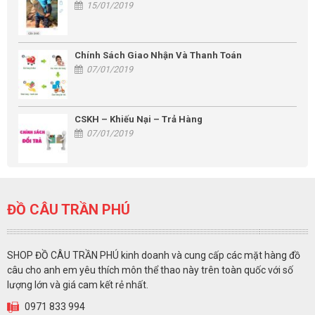
15/01/2019
Chính Sách Giao Nhận Và Thanh Toán
07/01/2019
CSKH – Khiếu Nại – Trả Hàng
07/01/2019
ĐỒ CÂU TRẦN PHÚ
SHOP ĐỒ CÂU TRẦN PHÚ kinh doanh và cung cấp các mặt hàng đồ
câu cho anh em yêu thích môn thể thao này trên toàn quốc với số
lượng lớn và giá cam kết rẻ nhất.
0971 833 994