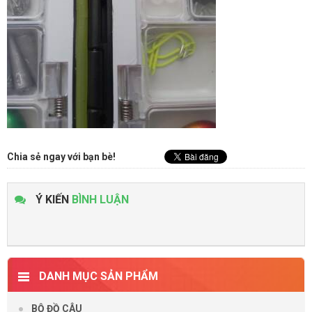
Chia sẻ ngay với bạn bè!
Ý KIẾN
BÌNH LUẬN
DANH MỤC SẢN PHẨM
BỘ ĐỒ CÂU