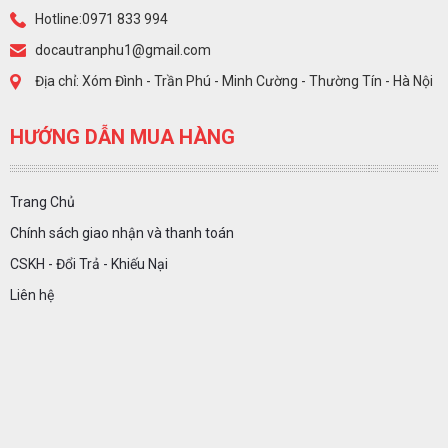
Hotline:0971 833 994
docautranphu1@gmail.com
Địa chỉ: Xóm Đình - Trần Phú - Minh Cường - Thường Tín - Hà Nội
HƯỚNG DẪN MUA HÀNG
Trang Chủ
Chính sách giao nhận và thanh toán
CSKH - Đổi Trả - Khiếu Nại
Liên hệ