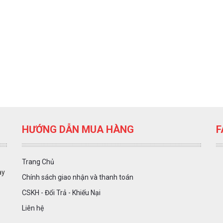
HƯỚNG DẪN MUA HÀNG
F
Trang Chủ
ày
Chính sách giao nhận và thanh toán
CSKH - Đổi Trả - Khiếu Nại
Liên hệ