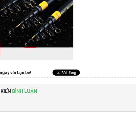
ngay với bạn bè!
 KIẾN
BÌNH LUẬN