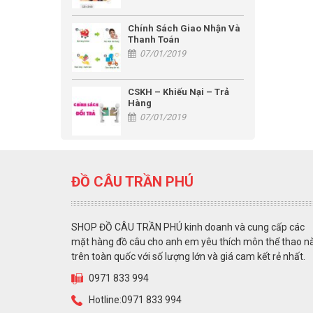
Chính Sách Giao Nhận Và
Thanh Toán
07/01/2019
CSKH – Khiếu Nại – Trả
Hàng
07/01/2019
ĐỒ CÂU TRẦN PHÚ
SHOP ĐỒ CÂU TRẦN PHÚ kinh doanh và cung cấp các
mặt hàng đồ câu cho anh em yêu thích môn thể thao n
trên toàn quốc với số lượng lớn và giá cam kết rẻ nhất.
0971 833 994
Hotline:0971 833 994