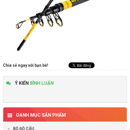
Chia sẻ ngay với bạn bè!
Ý KIẾN
BÌNH LUẬN
DANH MỤC SẢN PHẨM
BỘ ĐỒ CÂU