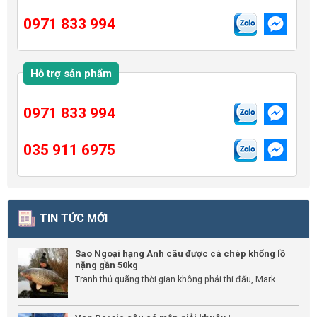
0971 833 994
Hỗ trợ sản phẩm
0971 833 994
035 911 6975
TIN TỨC MỚI
Sao Ngoại hạng Anh câu được cá chép khổng lồ
nặng gần 50kg
Tranh thủ quãng thời gian không phải thi đấu, Mark...