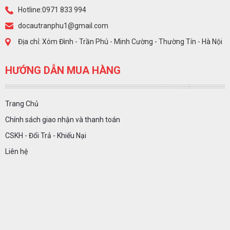
Hotline:0971 833 994
docautranphu1@gmail.com
Địa chỉ: Xóm Đình - Trần Phú - Minh Cường - Thường Tín - Hà Nội
HƯỚNG DẪN MUA HÀNG
Trang Chủ
Chính sách giao nhận và thanh toán
CSKH - Đổi Trả - Khiếu Nại
Liên hệ