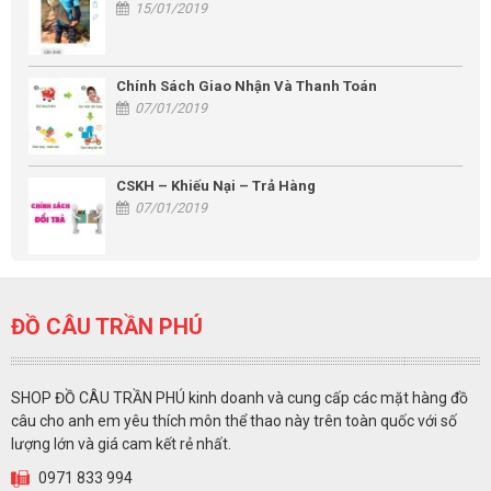
15/01/2019
Chính Sách Giao Nhận Và Thanh Toán
07/01/2019
CSKH – Khiếu Nại – Trả Hàng
07/01/2019
ĐỒ CÂU TRẦN PHÚ
SHOP ĐỒ CÂU TRẦN PHÚ kinh doanh và cung cấp các mặt hàng đồ
câu cho anh em yêu thích môn thể thao này trên toàn quốc với số
lượng lớn và giá cam kết rẻ nhất.
0971 833 994