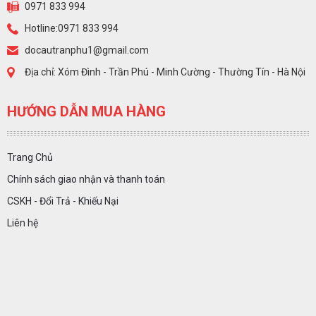
0971 833 994
Hotline:0971 833 994
docautranphu1@gmail.com
Địa chỉ: Xóm Đình - Trần Phú - Minh Cường - Thường Tín - Hà Nội
HƯỚNG DẪN MUA HÀNG
Trang Chủ
Chính sách giao nhận và thanh toán
CSKH - Đổi Trả - Khiếu Nại
Liên hệ