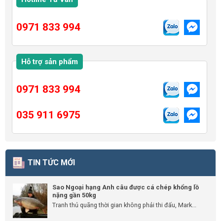
0971 833 994
Hỗ trợ sản phẩm
0971 833 994
035 911 6975
TIN TỨC MỚI
Sao Ngoại hạng Anh câu được cá chép khổng lồ
nặng gần 50kg
Tranh thủ quãng thời gian không phải thi đấu, Mark...