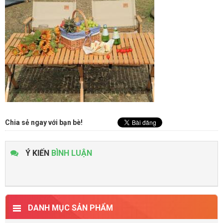
Chia sẻ ngay với bạn bè!
Ý KIẾN
BÌNH LUẬN
DANH MỤC SẢN PHẨM