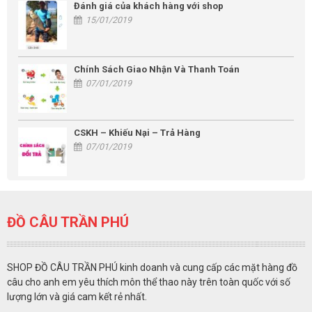
Đánh giá của khách hàng với shop
15/01/2019
Chính Sách Giao Nhận Và Thanh Toán
07/01/2019
CSKH – Khiếu Nại – Trả Hàng
07/01/2019
ĐỒ CÂU TRẦN PHÚ
SHOP ĐỒ CÂU TRẦN PHÚ kinh doanh và cung cấp các mặt hàng đồ
câu cho anh em yêu thích môn thể thao này trên toàn quốc với số
lượng lớn và giá cam kết rẻ nhất.