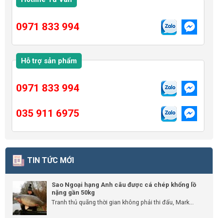
0971 833 994
Hỗ trợ sản phẩm
0971 833 994
035 911 6975
TIN TỨC MỚI
Sao Ngoại hạng Anh câu được cá chép khổng lồ
nặng gần 50kg
Tranh thủ quãng thời gian không phải thi đấu, Mark...