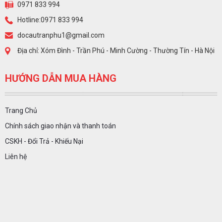
0971 833 994
Hotline:0971 833 994
docautranphu1@gmail.com
Địa chỉ: Xóm Đình - Trần Phú - Minh Cường - Thường Tín - Hà Nội
HƯỚNG DẪN MUA HÀNG
Trang Chủ
Chính sách giao nhận và thanh toán
CSKH - Đổi Trả - Khiếu Nại
Liên hệ