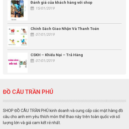
Đánh giá của khách hàng với shop
15/01/2019
Chính Sách Giao Nhận Và Thanh Toán
07/01/2019
CSKH – Khiếu Nại – Trả Hàng
07/01/2019
ĐỒ CÂU TRẦN PHÚ
SHOP ĐỒ CÂU TRẦN PHÚ kinh doanh và cung cấp các mặt hàng đồ
câu cho anh em yêu thích môn thể thao này trên toàn quốc với số
lượng lớn và giá cam kết rẻ nhất.