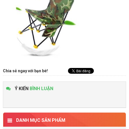
Chia sẻ ngay với bạn bè!
Ý KIẾN
BÌNH LUẬN
DANH MỤC SẢN PHẨM