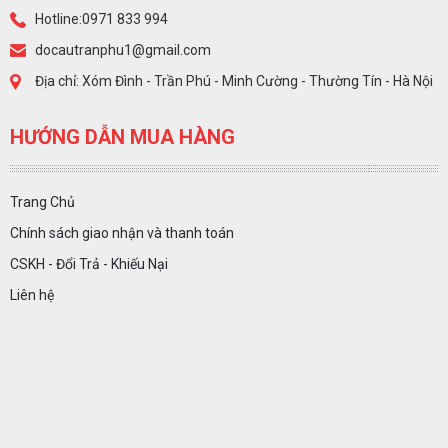
Hotline:0971 833 994
docautranphu1@gmail.com
Địa chỉ: Xóm Đình - Trần Phú - Minh Cường - Thường Tín - Hà Nội
HƯỚNG DẪN MUA HÀNG
Trang Chủ
Chính sách giao nhận và thanh toán
CSKH - Đổi Trả - Khiếu Nại
Liên hệ