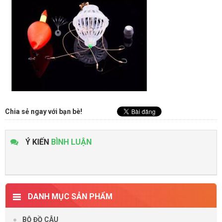
Chia sẻ ngay với bạn bè!
Ý KIẾN
BÌNH LUẬN
DANH MỤC SẢN PHẨM
BỘ ĐỒ CÂU