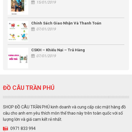
15/01/2019
Chính Sách Giao Nhận Và Thanh Toán
07/01/2019
CSKH – Khiếu Nại – Trả Hàng
07/01/2019
ĐỒ CÂU TRẦN PHÚ
SHOP ĐỒ CÂU TRẦN PHÚ kinh doanh và cung cấp các mặt hàng đồ
câu cho anh em yêu thích môn thể thao này trên toàn quốc với số
lượng lớn và giá cam kết rẻ nhất.
0971 833 994