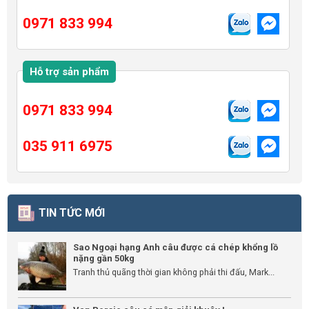
0971 833 994
Hỗ trợ sản phẩm
0971 833 994
035 911 6975
TIN TỨC MỚI
Sao Ngoại hạng Anh câu được cá chép khổng lồ
nặng gần 50kg
Tranh thủ quãng thời gian không phải thi đấu, Mark...