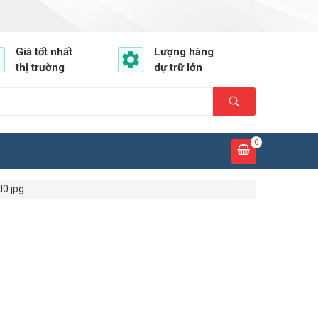
Giá tốt nhất
Lượng hàng
thị trường
dự trữ lớn
0
0.jpg