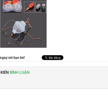
ngay với bạn bè!
 KIẾN
BÌNH LUẬN