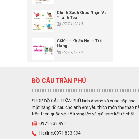
Chính Sách Giao Nhận Và
Thanh Toán
07/01/2019
CSKH – Khiếu Nại – Trả
Hàng
07/01/2019
ĐỒ CÂU TRẦN PHÚ
SHOP ĐỒ CÂU TRẦN PHÚ kinh doanh và cung cấp các
mặt hàng đồ câu cho anh em yêu thích môn thể thao n
trên toàn quốc với số lượng lớn và giá cam kết rẻ nhất.
0971 833 994
Hotline:0971 833 994