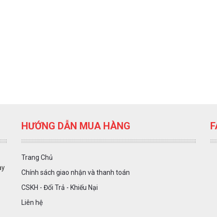
HƯỚNG DẪN MUA HÀNG
F
Trang Chủ
ày
Chính sách giao nhận và thanh toán
CSKH - Đổi Trả - Khiếu Nại
Liên hệ