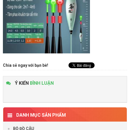
Chia sẻ ngay với bạn bè!
Ý KIẾN
BÌNH LUẬN
DANH MỤC SẢN PHẨM
BỘ ĐỒ CÂU