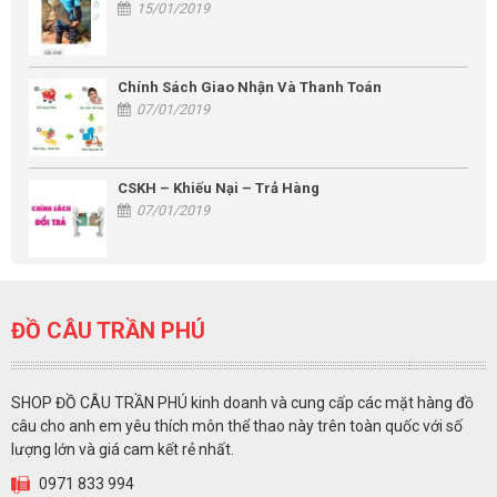
15/01/2019
Chính Sách Giao Nhận Và Thanh Toán
07/01/2019
CSKH – Khiếu Nại – Trả Hàng
07/01/2019
ĐỒ CÂU TRẦN PHÚ
SHOP ĐỒ CÂU TRẦN PHÚ kinh doanh và cung cấp các mặt hàng đồ
câu cho anh em yêu thích môn thể thao này trên toàn quốc với số
lượng lớn và giá cam kết rẻ nhất.
0971 833 994