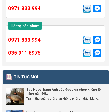
0971 833 994
Hỗ trợ sản phẩm
0971 833 994
035 911 6975
TIN TỨC MỚI
Sao Ngoại hạng Anh câu được cá chép khổng lồ
nặng gần 50kg
Tranh thủ quãng thời gian không phải thi đấu, Mark...