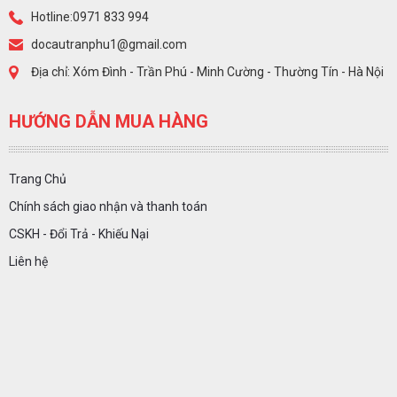
Hotline:0971 833 994
docautranphu1@gmail.com
Địa chỉ: Xóm Đình - Trần Phú - Minh Cường - Thường Tín - Hà Nội
HƯỚNG DẪN MUA HÀNG
Trang Chủ
Chính sách giao nhận và thanh toán
CSKH - Đổi Trả - Khiếu Nại
Liên hệ