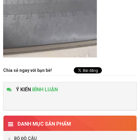
Chia sẻ ngay với bạn bè!
Ý KIẾN
BÌNH LUẬN
DANH MỤC SẢN PHẨM
BỘ ĐỒ CÂU