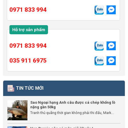
0971 833 994
Hỗ trợ sản phẩm
0971 833 994
035 911 6975
TIN TỨC MỚI
Sao Ngoại hạng Anh câu được cá chép khổng lồ
nặng gần 50kg
Tranh thủ quãng thời gian không phải thi đấu, Mark...