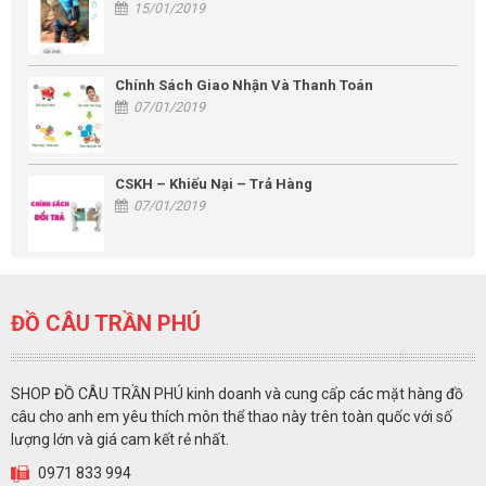
15/01/2019
Chính Sách Giao Nhận Và Thanh Toán
07/01/2019
CSKH – Khiếu Nại – Trả Hàng
07/01/2019
ĐỒ CÂU TRẦN PHÚ
SHOP ĐỒ CÂU TRẦN PHÚ kinh doanh và cung cấp các mặt hàng đồ
câu cho anh em yêu thích môn thể thao này trên toàn quốc với số
lượng lớn và giá cam kết rẻ nhất.
0971 833 994