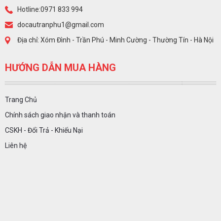
Hotline:0971 833 994
docautranphu1@gmail.com
Địa chỉ: Xóm Đình - Trần Phú - Minh Cường - Thường Tín - Hà Nội
HƯỚNG DẪN MUA HÀNG
Trang Chủ
Chính sách giao nhận và thanh toán
CSKH - Đổi Trả - Khiếu Nại
Liên hệ