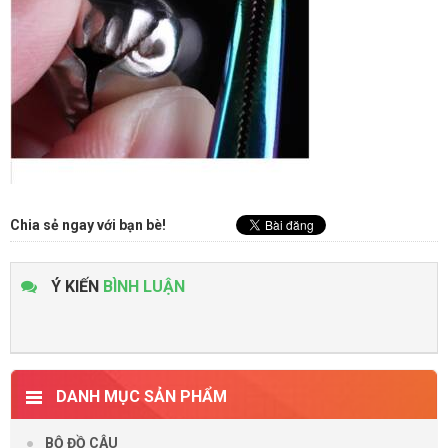
Chia sẻ ngay với bạn bè!
Ý KIẾN
BÌNH LUẬN
DANH MỤC SẢN PHẨM
BỘ ĐỒ CÂU