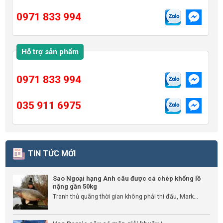
0971 833 994
Hỗ trợ sản phẩm
0971 833 994
035 911 6975
TIN TỨC MỚI
Sao Ngoại hạng Anh câu được cá chép khổng lồ
nặng gần 50kg
Tranh thủ quãng thời gian không phải thi đấu, Mark...