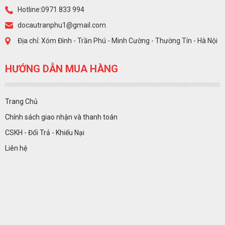
Hotline:0971 833 994
docautranphu1@gmail.com
Địa chỉ: Xóm Đình - Trần Phú - Minh Cường - Thường Tín - Hà Nội
HƯỚNG DẪN MUA HÀNG
Trang Chủ
Chính sách giao nhận và thanh toán
CSKH - Đổi Trả - Khiếu Nại
Liên hệ