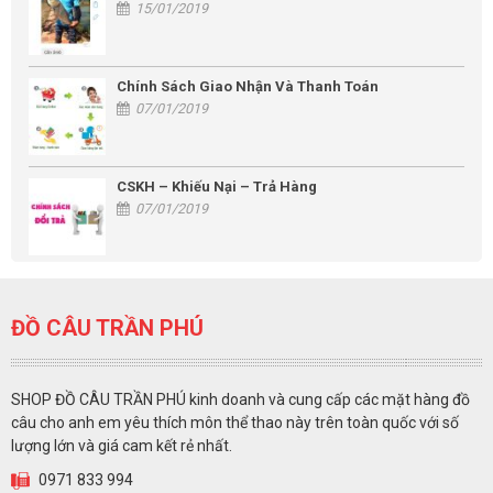
15/01/2019
Chính Sách Giao Nhận Và Thanh Toán
07/01/2019
CSKH – Khiếu Nại – Trả Hàng
07/01/2019
ĐỒ CÂU TRẦN PHÚ
SHOP ĐỒ CÂU TRẦN PHÚ kinh doanh và cung cấp các mặt hàng đồ
câu cho anh em yêu thích môn thể thao này trên toàn quốc với số
lượng lớn và giá cam kết rẻ nhất.
0971 833 994