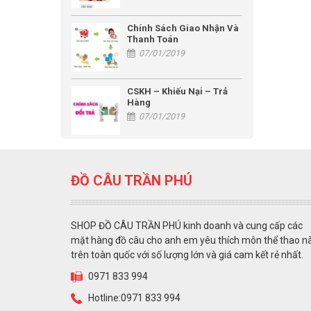
Chính Sách Giao Nhận Và
Thanh Toán
07/01/2019
CSKH – Khiếu Nại – Trả
Hàng
07/01/2019
ĐỒ CÂU TRẦN PHÚ
SHOP ĐỒ CÂU TRẦN PHÚ kinh doanh và cung cấp các
mặt hàng đồ câu cho anh em yêu thích môn thể thao n
trên toàn quốc với số lượng lớn và giá cam kết rẻ nhất.
0971 833 994
Hotline:0971 833 994