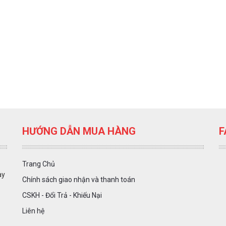
HƯỚNG DẪN MUA HÀNG
F
Trang Chủ
ày
Chính sách giao nhận và thanh toán
CSKH - Đổi Trả - Khiếu Nại
Liên hệ