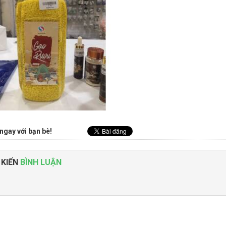
ngay với bạn bè!
 KIẾN
BÌNH LUẬN