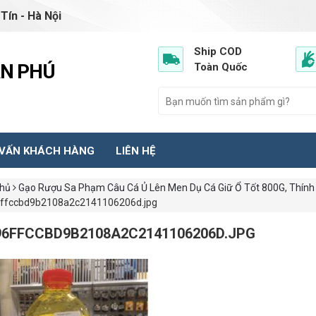
Tín - Hà Nội
Ship COD
ẦN PHÚ
Toàn Quốc
 VẤN KHÁCH HÀNG
LIÊN HỆ
chủ
Gạo Rượu Sa Phạm Câu Cá Ủ Lên Men Dụ Cá Giữ Ổ Tốt 800G, Thính 
ffccbd9b2108a2c2141106206d.jpg
96FFCCBD9B2108A2C2141106206D.JPG