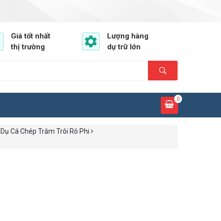
Giá tốt nhất
Lượng hàng
thị trường
dự trữ lớn
0
Dụ Cá Chép Trắm Trôi Rô Phi