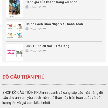
Đánh giá của khách hàng với shop
15/01/2019
Chính Sách Giao Nhận Và Thanh Toán
07/01/2019
CSKH – Khiếu Nại – Trả Hàng
07/01/2019
ĐỒ CÂU TRẦN PHÚ
SHOP ĐỒ CÂU TRẦN PHÚ kinh doanh và cung cấp các mặt hàng đồ
câu cho anh em yêu thích môn thể thao này trên toàn quốc với số
lượng lớn và giá cam kết rẻ nhất.