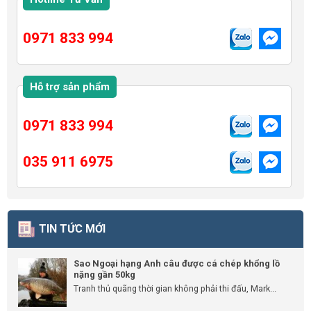
0971 833 994
Hỗ trợ sản phẩm
0971 833 994
035 911 6975
TIN TỨC MỚI
Sao Ngoại hạng Anh câu được cá chép khổng lồ
nặng gần 50kg
Tranh thủ quãng thời gian không phải thi đấu, Mark...