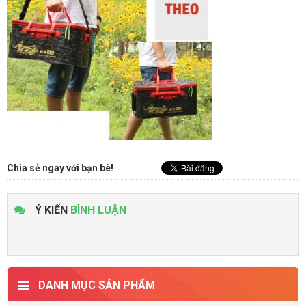
Chia sẻ ngay với bạn bè!
Ý KIẾN
BÌNH LUẬN
DANH MỤC SẢN PHẨM