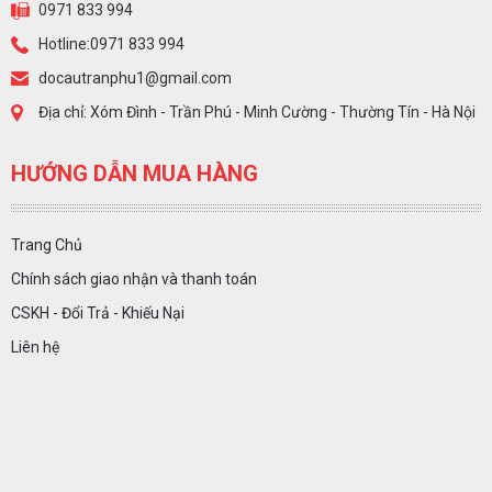
0971 833 994
Hotline:0971 833 994
docautranphu1@gmail.com
Địa chỉ: Xóm Đình - Trần Phú - Minh Cường - Thường Tín - Hà Nội
HƯỚNG DẪN MUA HÀNG
Trang Chủ
Chính sách giao nhận và thanh toán
CSKH - Đổi Trả - Khiếu Nại
Liên hệ