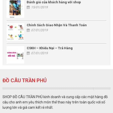
Đánh giá của khách hàng với shop
15/01/2019
Chính Sách Giao Nhận Và Thanh Toán
07/01/2019
CSKH – Khiếu Nại – Trả Hàng
07/01/2019
ĐỒ CÂU TRẦN PHÚ
SHOP ĐỒ CÂU TRẦN PHÚ kinh doanh và cung cấp các mặt hàng đồ
câu cho anh em yêu thích môn thể thao này trên toàn quốc với số
lượng lớn và giá cam kết rẻ nhất.