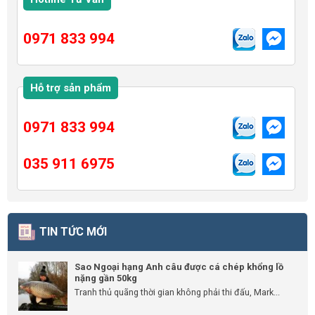
0971 833 994
Hỗ trợ sản phẩm
0971 833 994
035 911 6975
TIN TỨC MỚI
Sao Ngoại hạng Anh câu được cá chép khổng lồ
nặng gần 50kg
Tranh thủ quãng thời gian không phải thi đấu, Mark...