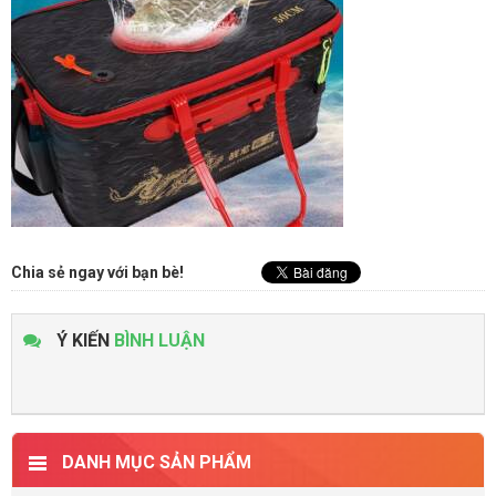
Chia sẻ ngay với bạn bè!
Ý KIẾN
BÌNH LUẬN
DANH MỤC SẢN PHẨM