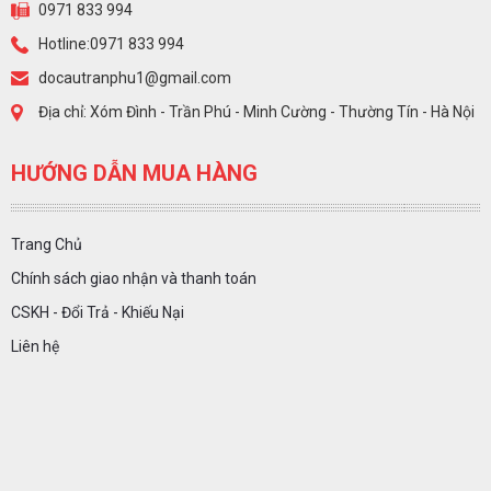
0971 833 994
Hotline:0971 833 994
docautranphu1@gmail.com
Địa chỉ: Xóm Đình - Trần Phú - Minh Cường - Thường Tín - Hà Nội
HƯỚNG DẪN MUA HÀNG
Trang Chủ
Chính sách giao nhận và thanh toán
CSKH - Đổi Trả - Khiếu Nại
Liên hệ