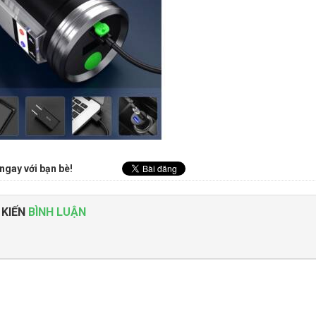
ngay với bạn bè!
 KIẾN
BÌNH LUẬN