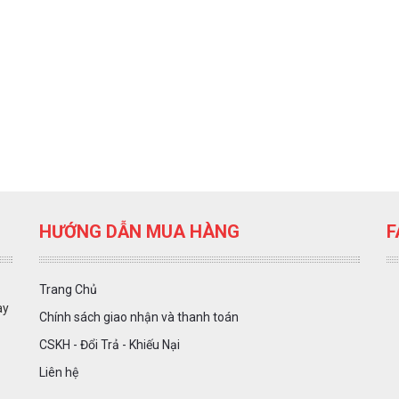
HƯỚNG DẪN MUA HÀNG
F
Trang Chủ
ày
Chính sách giao nhận và thanh toán
CSKH - Đổi Trả - Khiếu Nại
Liên hệ