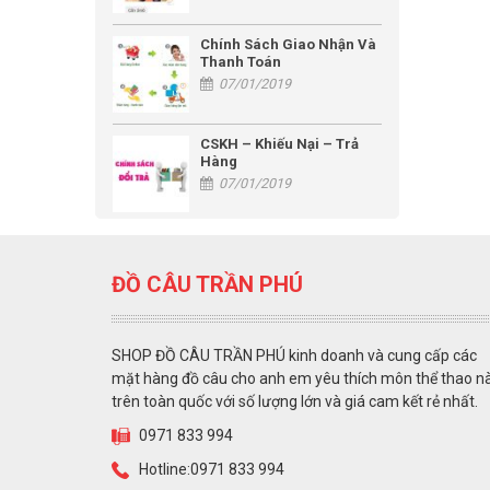
Chính Sách Giao Nhận Và
Thanh Toán
07/01/2019
CSKH – Khiếu Nại – Trả
Hàng
07/01/2019
ĐỒ CÂU TRẦN PHÚ
SHOP ĐỒ CÂU TRẦN PHÚ kinh doanh và cung cấp các
mặt hàng đồ câu cho anh em yêu thích môn thể thao n
trên toàn quốc với số lượng lớn và giá cam kết rẻ nhất.
0971 833 994
Hotline:0971 833 994