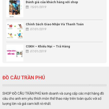
Đánh giá của khách hàng với shop
15/01/2019
Chính Sách Giao Nhận Và Thanh Toán
07/01/2019
CSKH – Khiếu Nại – Trả Hàng
07/01/2019
ĐỒ CÂU TRẦN PHÚ
SHOP ĐỒ CÂU TRẦN PHÚ kinh doanh và cung cấp các mặt hàng đồ
câu cho anh em yêu thích môn thể thao này trên toàn quốc với số
lượng lớn và giá cam kết rẻ nhất.