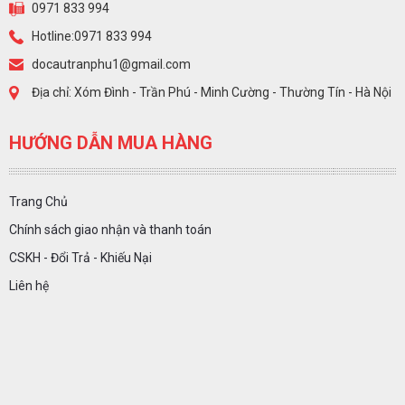
0971 833 994
Hotline:0971 833 994
docautranphu1@gmail.com
Địa chỉ: Xóm Đình - Trần Phú - Minh Cường - Thường Tín - Hà Nội
HƯỚNG DẪN MUA HÀNG
Trang Chủ
Chính sách giao nhận và thanh toán
CSKH - Đổi Trả - Khiếu Nại
Liên hệ