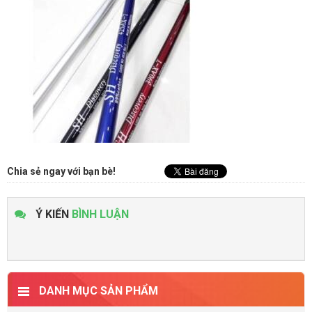
Chia sẻ ngay với bạn bè!
Ý KIẾN
BÌNH LUẬN
DANH MỤC SẢN PHẨM