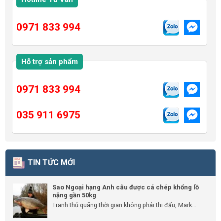
0971 833 994
Hỗ trợ sản phẩm
0971 833 994
035 911 6975
TIN TỨC MỚI
Sao Ngoại hạng Anh câu được cá chép khổng lồ
nặng gần 50kg
Tranh thủ quãng thời gian không phải thi đấu, Mark...