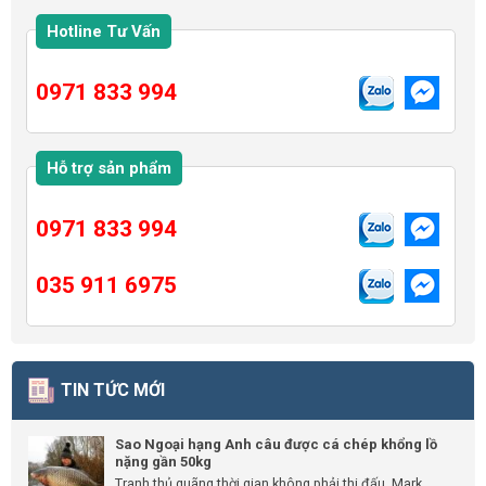
Hotline Tư Vấn
0971 833 994
Hỗ trợ sản phẩm
0971 833 994
035 911 6975
TIN TỨC MỚI
Sao Ngoại hạng Anh câu được cá chép khổng lồ
nặng gần 50kg
Tranh thủ quãng thời gian không phải thi đấu, Mark...