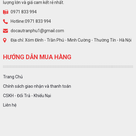
lượng lớn và giá cam kết rẻ nhất.
0971 833 994
Hotline:0971 833 994
docautranphu1@gmail.com
Địa chỉ: Xóm Đình - Trần Phú - Minh Cường - Thường Tín - Hà Nội
HƯỚNG DẪN MUA HÀNG
Trang Chủ
Chính sách giao nhận và thanh toán
CSKH - Đổi Trả - Khiếu Nại
Liên hệ