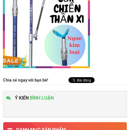
Chia sẻ ngay với bạn bè!
Ý KIẾN
BÌNH LUẬN
DANH MỤC SẢN PHẨM