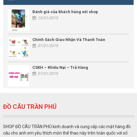
Đánh giá của khách hàng với shop
15/01/2019
Chính Sách Giao Nhận Và Thanh Toán
07/01/2019
CSKH – Khiếu Nại – Trả Hàng
07/01/2019
ĐỒ CÂU TRẦN PHÚ
SHOP ĐỒ CÂU TRẦN PHÚ kinh doanh và cung cấp các mặt hàng đồ
câu cho anh em yêu thích môn thể thao này trên toàn quốc với số