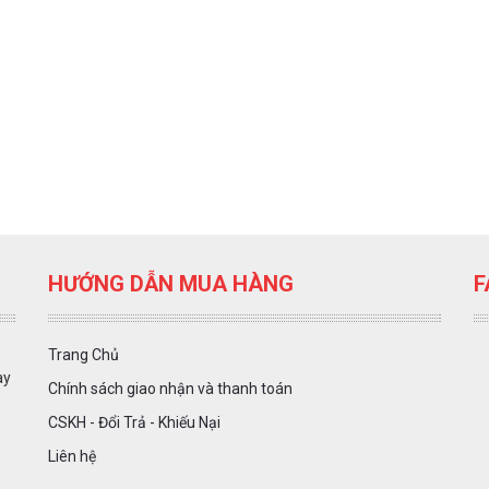
HƯỚNG DẪN MUA HÀNG
F
Trang Chủ
ày
Chính sách giao nhận và thanh toán
CSKH - Đổi Trả - Khiếu Nại
Liên hệ