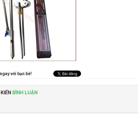
ngay với bạn bè!
 KIẾN
BÌNH LUẬN