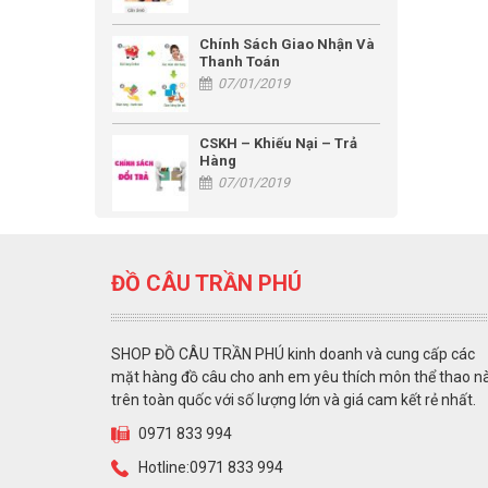
Chính Sách Giao Nhận Và
Thanh Toán
07/01/2019
CSKH – Khiếu Nại – Trả
Hàng
07/01/2019
ĐỒ CÂU TRẦN PHÚ
SHOP ĐỒ CÂU TRẦN PHÚ kinh doanh và cung cấp các
mặt hàng đồ câu cho anh em yêu thích môn thể thao n
trên toàn quốc với số lượng lớn và giá cam kết rẻ nhất.
0971 833 994
Hotline:0971 833 994