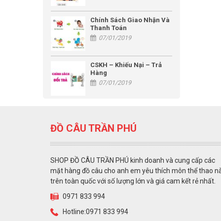
Chính Sách Giao Nhận Và
Thanh Toán
07/01/2019
CSKH – Khiếu Nại – Trả
Hàng
07/01/2019
ĐỒ CÂU TRẦN PHÚ
SHOP ĐỒ CÂU TRẦN PHÚ kinh doanh và cung cấp các
mặt hàng đồ câu cho anh em yêu thích môn thể thao n
trên toàn quốc với số lượng lớn và giá cam kết rẻ nhất.
0971 833 994
Hotline:0971 833 994