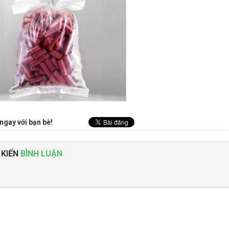
ngay với bạn bè!
 KIẾN
BÌNH LUẬN