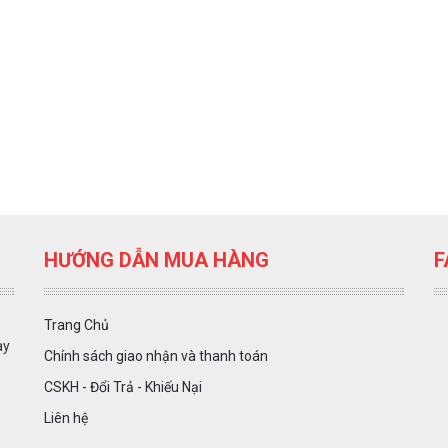
HƯỚNG DẪN MUA HÀNG
F
Trang Chủ
ày
Chính sách giao nhận và thanh toán
CSKH - Đổi Trả - Khiếu Nại
Liên hệ