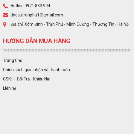
Hotline:0971 833 994
docautranphu1@gmail.com
Địa chỉ: Xóm Đình - Trần Phú - Minh Cường - Thường Tín - Hà Nội
HƯỚNG DẪN MUA HÀNG
Trang Chủ
Chính sách giao nhận và thanh toán
CSKH - Đổi Trả - Khiếu Nại
Liên hệ