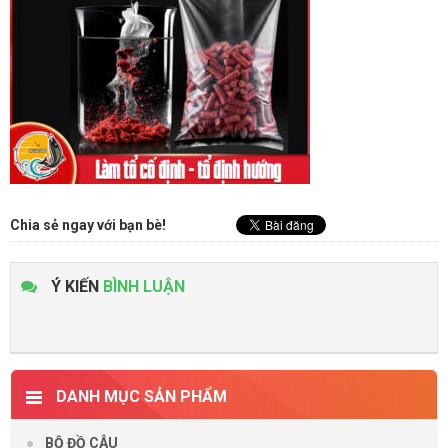
Chia sẻ ngay với bạn bè!
Ý KIẾN
BÌNH LUẬN
DANH MỤC SẢN PHẨM
BỘ ĐỒ CÂU