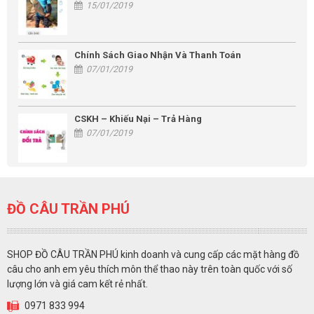
15/01/2019
Chính Sách Giao Nhận Và Thanh Toán
07/01/2019
CSKH – Khiếu Nại – Trả Hàng
07/01/2019
ĐỒ CÂU TRẦN PHÚ
SHOP ĐỒ CÂU TRẦN PHÚ kinh doanh và cung cấp các mặt hàng đồ
câu cho anh em yêu thích môn thể thao này trên toàn quốc với số
lượng lớn và giá cam kết rẻ nhất.
0971 833 994