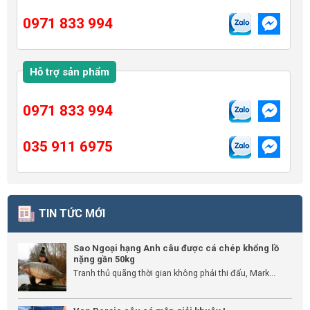
0971 833 994
Hỗ trợ sản phẩm
0971 833 994
035 911 6975
TIN TỨC MỚI
Sao Ngoại hạng Anh câu được cá chép khổng lồ
nặng gần 50kg
Tranh thủ quãng thời gian không phải thi đấu, Mark...