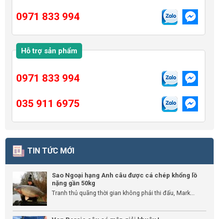
0971 833 994
Hỗ trợ sản phẩm
0971 833 994
035 911 6975
TIN TỨC MỚI
Sao Ngoại hạng Anh câu được cá chép khổng lồ
nặng gần 50kg
Tranh thủ quãng thời gian không phải thi đấu, Mark...