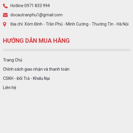
Hotline:0971 833 994
docautranphu1@gmail.com
Địa chỉ: Xóm Đình - Trần Phú - Minh Cường - Thường Tín - Hà Nội
HƯỚNG DẪN MUA HÀNG
Trang Chủ
Chính sách giao nhận và thanh toán
CSKH - Đổi Trả - Khiếu Nại
Liên hệ