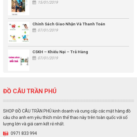
15/01/2019
Chính Sách Giao Nhận Và Thanh Toán
07/01/2019
CSKH – Khiếu Nại – Trả Hàng
07/01/2019
ĐỒ CÂU TRẦN PHÚ
SHOP ĐỒ CÂU TRẦN PHÚ kinh doanh và cung cấp các mặt hàng đồ
câu cho anh em yêu thích môn thể thao này trên toàn quốc với số
lượng lớn và giá cam kết rẻ nhất.
0971 833 994