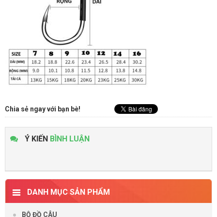
Chia sẻ ngay với bạn bè!
Ý KIẾN
BÌNH LUẬN
DANH MỤC SẢN PHẨM
BỘ ĐỒ CÂU