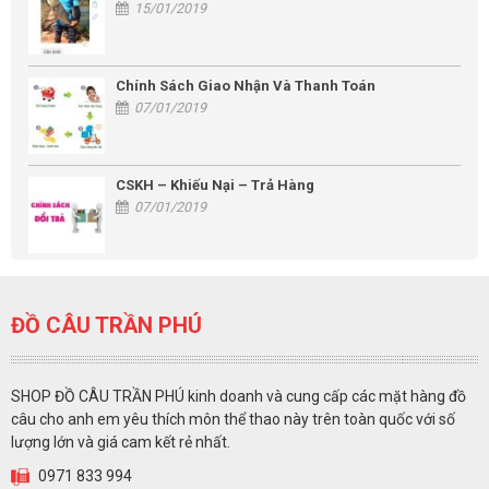
15/01/2019
Chính Sách Giao Nhận Và Thanh Toán
07/01/2019
CSKH – Khiếu Nại – Trả Hàng
07/01/2019
ĐỒ CÂU TRẦN PHÚ
SHOP ĐỒ CÂU TRẦN PHÚ kinh doanh và cung cấp các mặt hàng đồ
câu cho anh em yêu thích môn thể thao này trên toàn quốc với số
lượng lớn và giá cam kết rẻ nhất.
0971 833 994