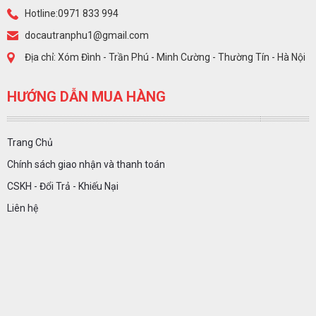
Hotline:0971 833 994
docautranphu1@gmail.com
Địa chỉ: Xóm Đình - Trần Phú - Minh Cường - Thường Tín - Hà Nội
HƯỚNG DẪN MUA HÀNG
Trang Chủ
Chính sách giao nhận và thanh toán
CSKH - Đổi Trả - Khiếu Nại
Liên hệ