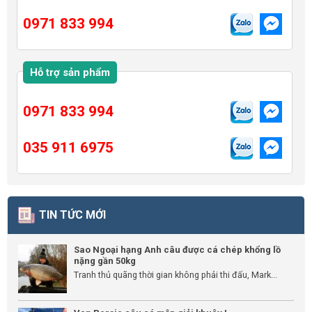
0971 833 994
Hỗ trợ sản phẩm
0971 833 994
035 911 6975
TIN TỨC MỚI
Sao Ngoại hạng Anh câu được cá chép khổng lồ
nặng gần 50kg
Tranh thủ quãng thời gian không phải thi đấu, Mark...