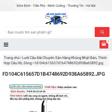
Xóm Đình - Trần Phú - Minh Cường - Thường Tín - Hà Nội
0
Trang chủ
Lưỡi Câu Đài Chuyên Săn Hàng Khủng Nhật Bản, Thích
Hợp Câu Hồ, Sông
fd104c615657d1b4748692d938a65892.jpg
FD104C615657D1B4748692D938A65892.JPG