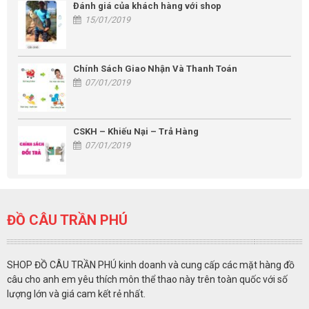
Đánh giá của khách hàng với shop
15/01/2019
Chính Sách Giao Nhận Và Thanh Toán
07/01/2019
CSKH – Khiếu Nại – Trả Hàng
07/01/2019
ĐỒ CÂU TRẦN PHÚ
SHOP ĐỒ CÂU TRẦN PHÚ kinh doanh và cung cấp các mặt hàng đồ
câu cho anh em yêu thích môn thể thao này trên toàn quốc với số
lượng lớn và giá cam kết rẻ nhất.