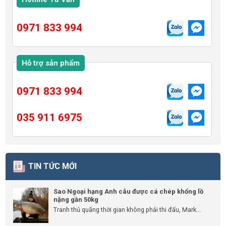
0971 833 994
Hỗ trợ sản phẩm
0971 833 994
035 911 6975
TIN TỨC MỚI
Sao Ngoại hạng Anh câu được cá chép khổng lồ
nặng gần 50kg
Tranh thủ quãng thời gian không phải thi đấu, Mark...