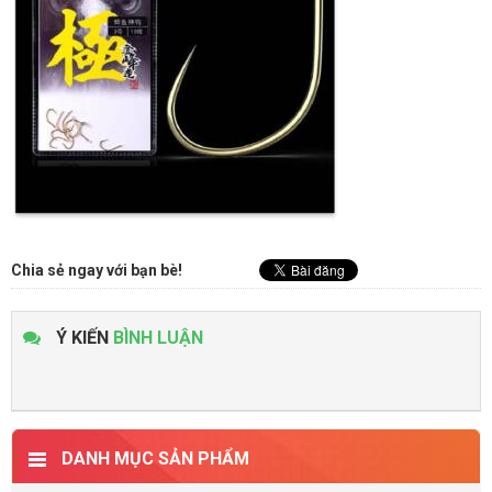
Chia sẻ ngay với bạn bè!
Ý KIẾN
BÌNH LUẬN
DANH MỤC SẢN PHẨM