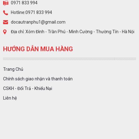
0971 833 994
Hotline:0971 833 994
docautranphu1@gmail.com
Địa chỉ: Xóm Đình - Trần Phú - Minh Cường - Thường Tín - Hà Nội
HƯỚNG DẪN MUA HÀNG
Trang Chủ
Chính sách giao nhận và thanh toán
CSKH - Đổi Trả - Khiếu Nại
Liên hệ