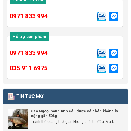
0971 833 994
Hỗ trợ sản phẩm
0971 833 994
035 911 6975
TIN TỨC MỚI
Sao Ngoại hạng Anh câu được cá chép khổng lồ
nặng gần 50kg
Tranh thủ quãng thời gian không phải thi đấu, Mark...