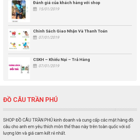
Đánh giá của khách hàng với shop
15/01/2019
Chính Sách Giao Nhận Và Thanh Toán
07/01/2019
CSKH – Khiếu Nại – Trả Hàng
07/01/2019
ĐỒ CÂU TRẦN PHÚ
SHOP ĐỒ CÂU TRẦN PHÚ kinh doanh và cung cấp các mặt hàng đồ
câu cho anh em yêu thích môn thể thao này trên toàn quốc với số
lượng lớn và giá cam kết rẻ nhất.