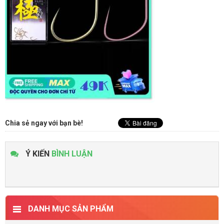
Chia sẻ ngay với bạn bè!
Ý KIẾN
BÌNH LUẬN
DANH MỤC SẢN PHẨM