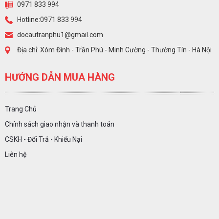
0971 833 994
Hotline:0971 833 994
docautranphu1@gmail.com
Địa chỉ: Xóm Đình - Trần Phú - Minh Cường - Thường Tín - Hà Nội
HƯỚNG DẪN MUA HÀNG
Trang Chủ
Chính sách giao nhận và thanh toán
CSKH - Đổi Trả - Khiếu Nại
Liên hệ