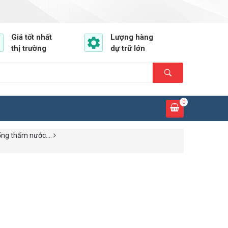
Giá tốt nhất
Lượng hàng
thị trường
dự trữ lớn
0
ng thấm nước....