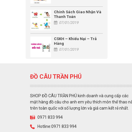
Chính Sách Giao Nhận Và
Thanh Toán
07/01/2019
CSKH – Khiếu Nại – Trả
Hàng
07/01/2019
ĐỒ CÂU TRẦN PHÚ
SHOP ĐỒ CÂU TRẦN PHÚ kinh doanh và cung cấp các
mặt hàng đồ câu cho anh em yêu thích môn thể thao n
trên toàn quốc với số lượng lớn và giá cam kết rẻ nhất.
0971 833 994
Hotline:0971 833 994