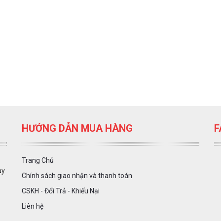
HƯỚNG DẪN MUA HÀNG
F
Trang Chủ
ày
Chính sách giao nhận và thanh toán
CSKH - Đổi Trả - Khiếu Nại
Liên hệ