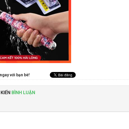
ngay với bạn bè!
 KIẾN
BÌNH LUẬN