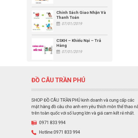
Chính Sách Giao Nhận Và
Thanh Toán
07/01/2019
CSKH – Khiếu Nại – Trả
Hàng
07/01/2019
ĐỒ CÂU TRẦN PHÚ
SHOP ĐỒ CÂU TRẦN PHÚ kinh doanh và cung cấp các
mặt hàng đồ câu cho anh em yêu thích môn thể thao n
trên toàn quốc với số lượng lớn và giá cam kết rẻ nhất.
0971 833 994
Hotline:0971 833 994