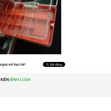
ngay với bạn bè!
 KIẾN
BÌNH LUẬN