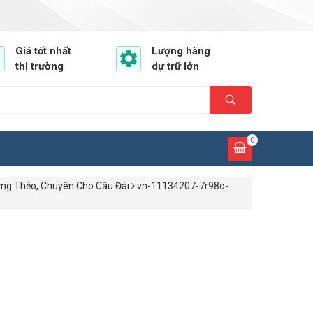
Giá tốt nhất
Lượng hàng
thị trường
dự trữ lớn
0
ng Thẻo, Chuyên Cho Câu Đài
vn-11134207-7r98o-