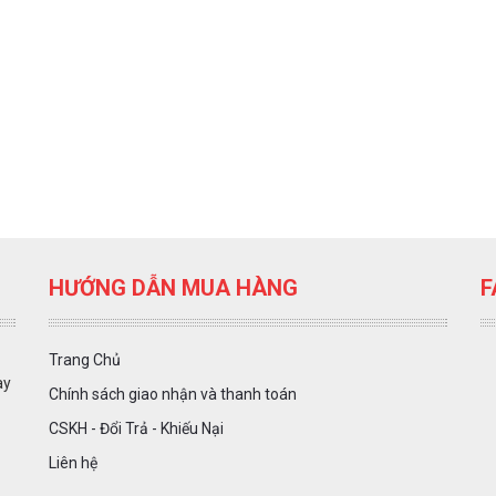
HƯỚNG DẪN MUA HÀNG
F
Trang Chủ
ày
Chính sách giao nhận và thanh toán
CSKH - Đổi Trả - Khiếu Nại
Liên hệ