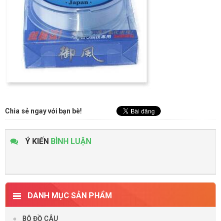
Chia sẻ ngay với bạn bè!
Ý KIẾN
BÌNH LUẬN
DANH MỤC SẢN PHẨM
BỘ ĐỒ CÂU