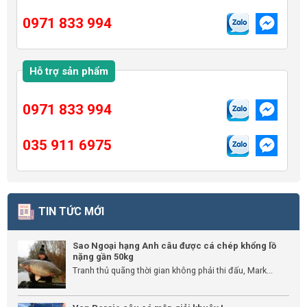
0971 833 994
Hỗ trợ sản phẩm
0971 833 994
035 911 6975
TIN TỨC MỚI
Sao Ngoại hạng Anh câu được cá chép khổng lồ
nặng gần 50kg
Tranh thủ quãng thời gian không phải thi đấu, Mark...