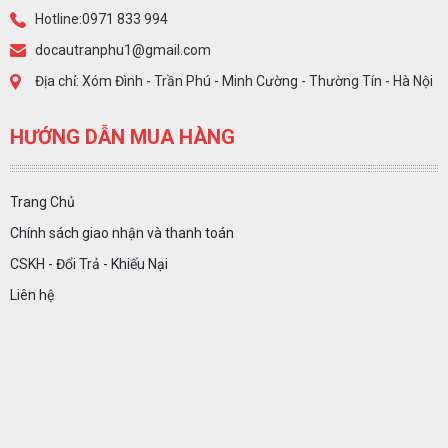
Hotline:0971 833 994
docautranphu1@gmail.com
Địa chỉ: Xóm Đình - Trần Phú - Minh Cường - Thường Tín - Hà Nội
HƯỚNG DẪN MUA HÀNG
Trang Chủ
Chính sách giao nhận và thanh toán
CSKH - Đổi Trả - Khiếu Nại
Liên hệ