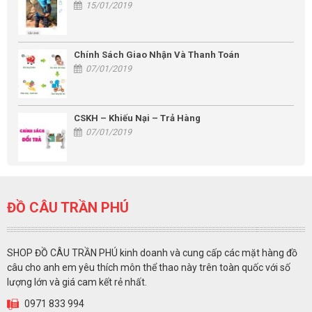
15/01/2019
Chính Sách Giao Nhận Và Thanh Toán
07/01/2019
CSKH – Khiếu Nại – Trả Hàng
07/01/2019
ĐỒ CÂU TRẦN PHÚ
SHOP ĐỒ CÂU TRẦN PHÚ kinh doanh và cung cấp các mặt hàng đồ
câu cho anh em yêu thích môn thể thao này trên toàn quốc với số
lượng lớn và giá cam kết rẻ nhất.
0971 833 994