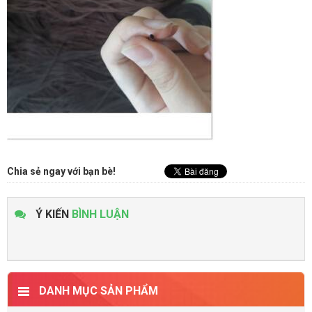
Chia sẻ ngay với bạn bè!
Ý KIẾN
BÌNH LUẬN
DANH MỤC SẢN PHẨM