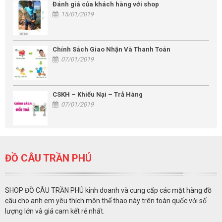
Đánh giá của khách hàng với shop
15/01/2019
Chính Sách Giao Nhận Và Thanh Toán
07/01/2019
CSKH – Khiếu Nại – Trả Hàng
07/01/2019
ĐỒ CÂU TRẦN PHÚ
SHOP ĐỒ CÂU TRẦN PHÚ kinh doanh và cung cấp các mặt hàng đồ
câu cho anh em yêu thích môn thể thao này trên toàn quốc với số
lượng lớn và giá cam kết rẻ nhất.