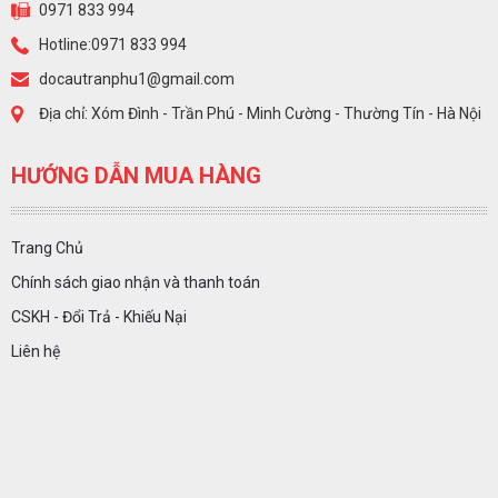
0971 833 994
Hotline:0971 833 994
docautranphu1@gmail.com
Địa chỉ: Xóm Đình - Trần Phú - Minh Cường - Thường Tín - Hà Nội
HƯỚNG DẪN MUA HÀNG
Trang Chủ
Chính sách giao nhận và thanh toán
CSKH - Đổi Trả - Khiếu Nại
Liên hệ