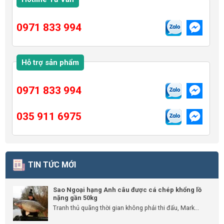
0971 833 994
Hỗ trợ sản phẩm
0971 833 994
035 911 6975
TIN TỨC MỚI
Sao Ngoại hạng Anh câu được cá chép khổng lồ
nặng gần 50kg
Tranh thủ quãng thời gian không phải thi đấu, Mark...