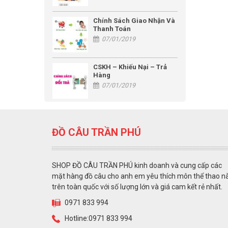
Chính Sách Giao Nhận Và
Thanh Toán
07/01/2019
CSKH – Khiếu Nại – Trả
Hàng
07/01/2019
ĐỒ CÂU TRẦN PHÚ
SHOP ĐỒ CÂU TRẦN PHÚ kinh doanh và cung cấp các
mặt hàng đồ câu cho anh em yêu thích môn thể thao n
trên toàn quốc với số lượng lớn và giá cam kết rẻ nhất.
0971 833 994
Hotline:0971 833 994