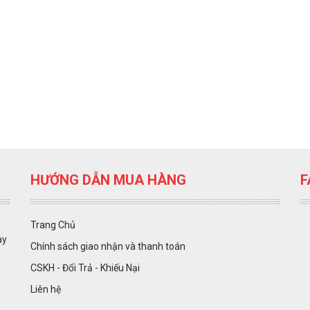
HƯỚNG DẪN MUA HÀNG
F
Trang Chủ
ày
Chính sách giao nhận và thanh toán
CSKH - Đổi Trả - Khiếu Nại
Liên hệ