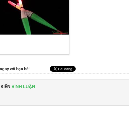
ngay với bạn bè!
 KIẾN
BÌNH LUẬN