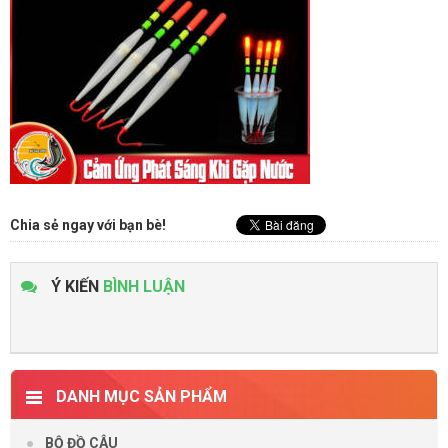
Chia sẻ ngay với bạn bè!
Ý KIẾN
BÌNH LUẬN
DANH MỤC SẢN PHẨM
BỘ ĐỒ CÂU