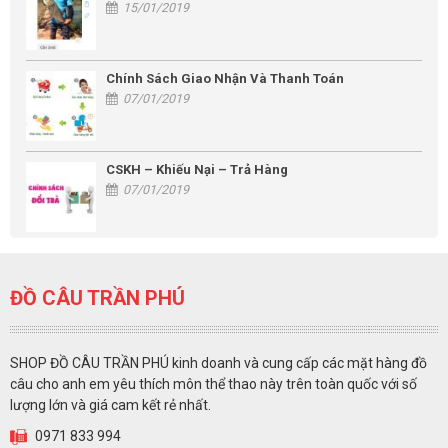
15/01/2019
Chính Sách Giao Nhận Và Thanh Toán
07/01/2019
CSKH – Khiếu Nại – Trả Hàng
07/01/2019
ĐỒ CÂU TRẦN PHÚ
SHOP ĐỒ CÂU TRẦN PHÚ kinh doanh và cung cấp các mặt hàng đồ
câu cho anh em yêu thích môn thể thao này trên toàn quốc với số
lượng lớn và giá cam kết rẻ nhất.
0971 833 994