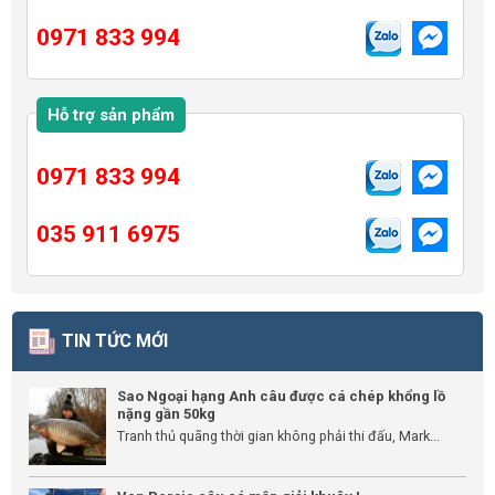
0971 833 994
Hỗ trợ sản phẩm
0971 833 994
035 911 6975
TIN TỨC MỚI
Sao Ngoại hạng Anh câu được cá chép khổng lồ
nặng gần 50kg
Tranh thủ quãng thời gian không phải thi đấu, Mark...