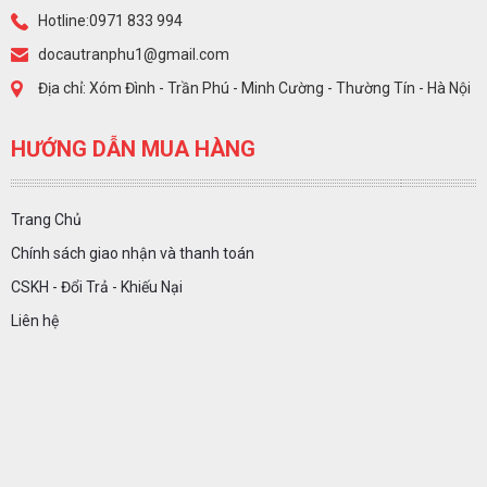
Hotline:0971 833 994
docautranphu1@gmail.com
Địa chỉ: Xóm Đình - Trần Phú - Minh Cường - Thường Tín - Hà Nội
HƯỚNG DẪN MUA HÀNG
Trang Chủ
Chính sách giao nhận và thanh toán
CSKH - Đổi Trả - Khiếu Nại
Liên hệ