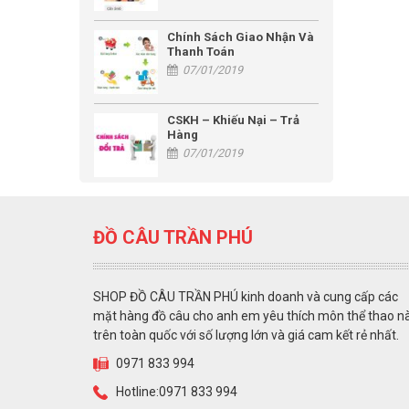
Chính Sách Giao Nhận Và
Thanh Toán
07/01/2019
CSKH – Khiếu Nại – Trả
Hàng
07/01/2019
ĐỒ CÂU TRẦN PHÚ
SHOP ĐỒ CÂU TRẦN PHÚ kinh doanh và cung cấp các
mặt hàng đồ câu cho anh em yêu thích môn thể thao n
trên toàn quốc với số lượng lớn và giá cam kết rẻ nhất.
0971 833 994
Hotline:0971 833 994