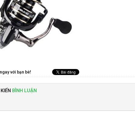
ngay với bạn bè!
 KIẾN
BÌNH LUẬN