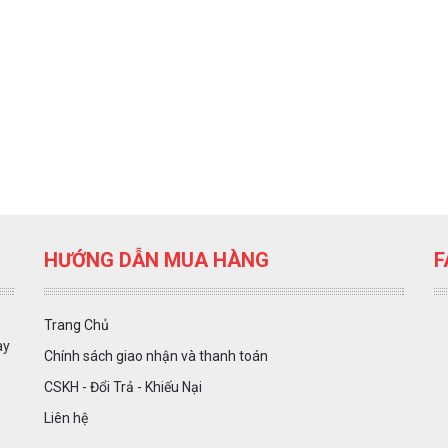
HƯỚNG DẪN MUA HÀNG
F
Trang Chủ
ày
Chính sách giao nhận và thanh toán
CSKH - Đổi Trả - Khiếu Nại
Liên hệ