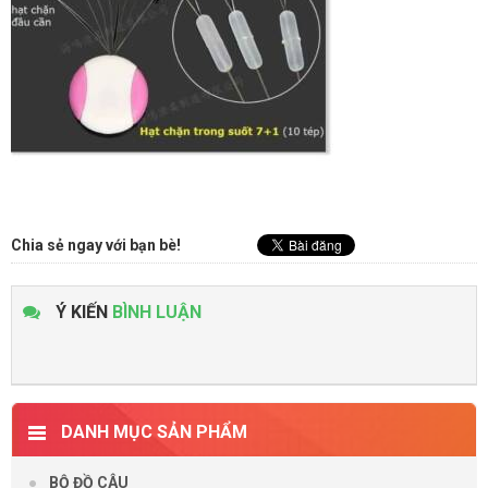
Chia sẻ ngay với bạn bè!
Ý KIẾN
BÌNH LUẬN
DANH MỤC SẢN PHẨM
BỘ ĐỒ CÂU