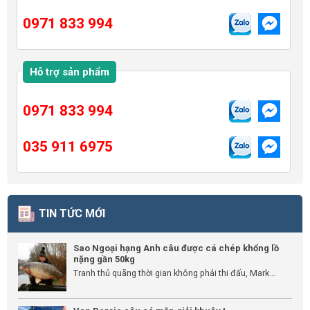
0971 833 994
Hỗ trợ sản phẩm
0971 833 994
035 911 6975
TIN TỨC MỚI
Sao Ngoại hạng Anh câu được cá chép khổng lồ
nặng gần 50kg
Tranh thủ quãng thời gian không phải thi đấu, Mark...