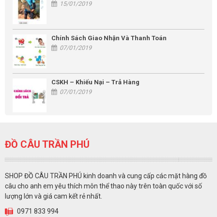
15/01/2019
Chính Sách Giao Nhận Và Thanh Toán
07/01/2019
CSKH – Khiếu Nại – Trả Hàng
07/01/2019
ĐỒ CÂU TRẦN PHÚ
SHOP ĐỒ CÂU TRẦN PHÚ kinh doanh và cung cấp các mặt hàng đồ
câu cho anh em yêu thích môn thể thao này trên toàn quốc với số
lượng lớn và giá cam kết rẻ nhất.
0971 833 994