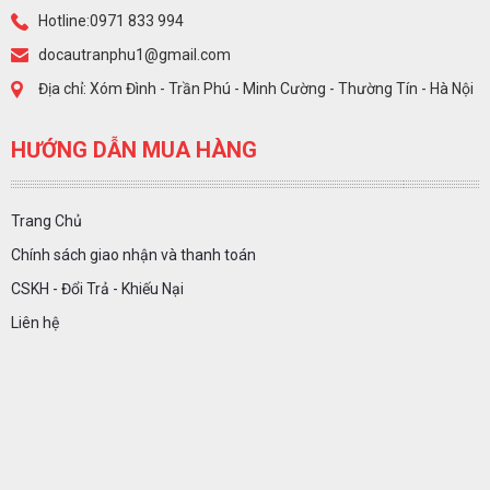
Hotline:0971 833 994
docautranphu1@gmail.com
Địa chỉ: Xóm Đình - Trần Phú - Minh Cường - Thường Tín - Hà Nội
HƯỚNG DẪN MUA HÀNG
Trang Chủ
Chính sách giao nhận và thanh toán
CSKH - Đổi Trả - Khiếu Nại
Liên hệ