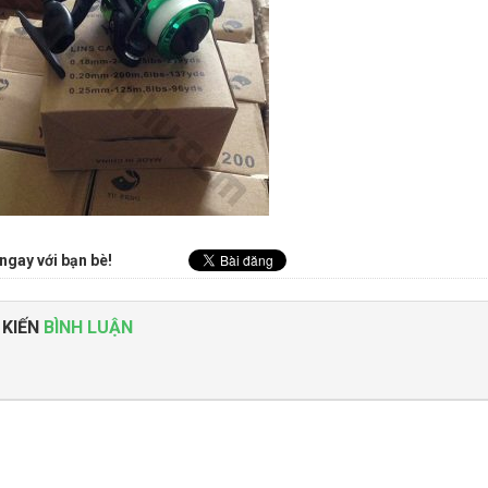
ngay với bạn bè!
 KIẾN
BÌNH LUẬN