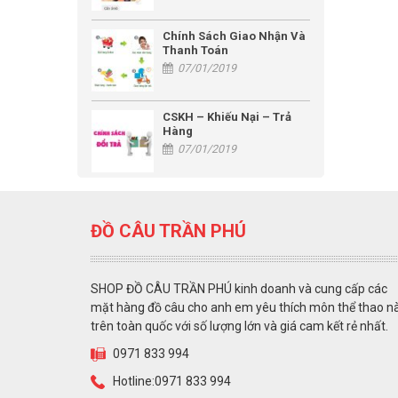
Chính Sách Giao Nhận Và
Thanh Toán
07/01/2019
CSKH – Khiếu Nại – Trả
Hàng
07/01/2019
ĐỒ CÂU TRẦN PHÚ
SHOP ĐỒ CÂU TRẦN PHÚ kinh doanh và cung cấp các
mặt hàng đồ câu cho anh em yêu thích môn thể thao n
trên toàn quốc với số lượng lớn và giá cam kết rẻ nhất.
0971 833 994
Hotline:0971 833 994