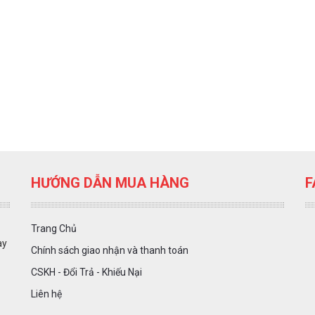
HƯỚNG DẪN MUA HÀNG
F
Trang Chủ
ày
Chính sách giao nhận và thanh toán
CSKH - Đổi Trả - Khiếu Nại
Liên hệ