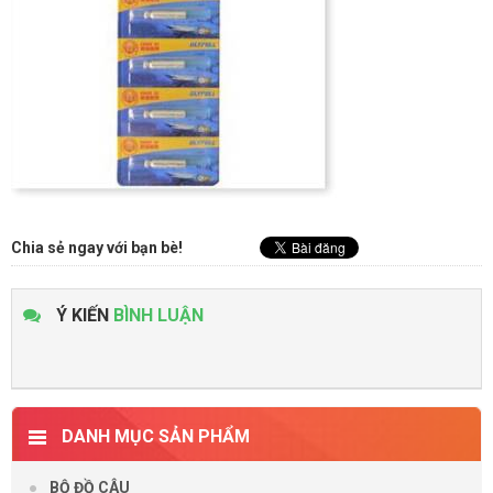
Chia sẻ ngay với bạn bè!
Ý KIẾN
BÌNH LUẬN
DANH MỤC SẢN PHẨM
BỘ ĐỒ CÂU