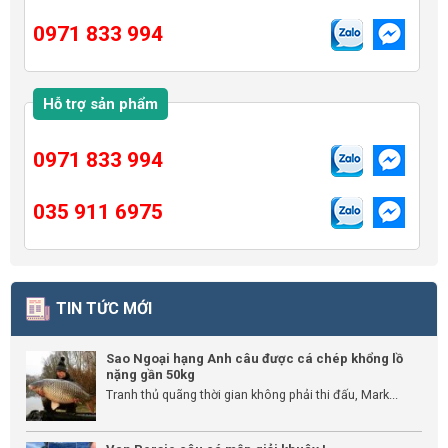
0971 833 994
Hỗ trợ sản phẩm
0971 833 994
035 911 6975
TIN TỨC MỚI
Sao Ngoại hạng Anh câu được cá chép khổng lồ
nặng gần 50kg
Tranh thủ quãng thời gian không phải thi đấu, Mark...