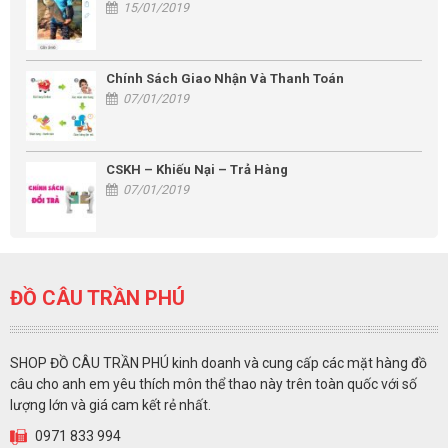
15/01/2019
Chính Sách Giao Nhận Và Thanh Toán
07/01/2019
CSKH – Khiếu Nại – Trả Hàng
07/01/2019
ĐỒ CÂU TRẦN PHÚ
SHOP ĐỒ CÂU TRẦN PHÚ kinh doanh và cung cấp các mặt hàng đồ
câu cho anh em yêu thích môn thể thao này trên toàn quốc với số
lượng lớn và giá cam kết rẻ nhất.
0971 833 994