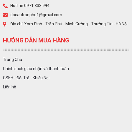
Hotline:0971 833 994
docautranphu1@gmail.com
Địa chỉ: Xóm Đình - Trần Phú - Minh Cường - Thường Tín - Hà Nội
HƯỚNG DẪN MUA HÀNG
Trang Chủ
Chính sách giao nhận và thanh toán
CSKH - Đổi Trả - Khiếu Nại
Liên hệ