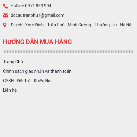
Hotline:0971 833 994
docautranphu1@gmail.com
Địa chỉ: Xóm Đình - Trần Phú - Minh Cường - Thường Tín - Hà Nội
HƯỚNG DẪN MUA HÀNG
Trang Chủ
Chính sách giao nhận và thanh toán
CSKH - Đổi Trả - Khiếu Nại
Liên hệ