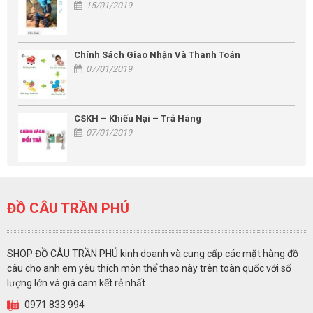
15/01/2019
Chính Sách Giao Nhận Và Thanh Toán
07/01/2019
CSKH – Khiếu Nại – Trả Hàng
07/01/2019
ĐỒ CÂU TRẦN PHÚ
SHOP ĐỒ CÂU TRẦN PHÚ kinh doanh và cung cấp các mặt hàng đồ
câu cho anh em yêu thích môn thể thao này trên toàn quốc với số
lượng lớn và giá cam kết rẻ nhất.
0971 833 994