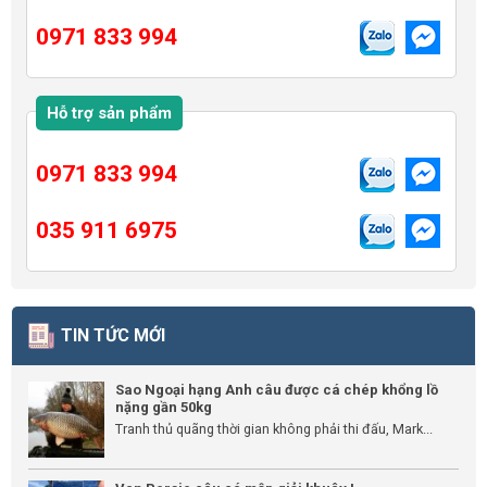
0971 833 994
Hỗ trợ sản phẩm
0971 833 994
035 911 6975
TIN TỨC MỚI
Sao Ngoại hạng Anh câu được cá chép khổng lồ
nặng gần 50kg
Tranh thủ quãng thời gian không phải thi đấu, Mark...