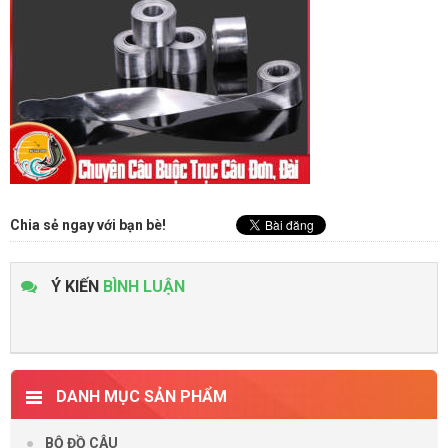
Chia sẻ ngay với bạn bè!
Ý KIẾN
BÌNH LUẬN
DANH MỤC SẢN PHẨM
BỘ ĐỒ CÂU