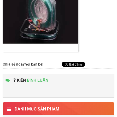
Chia sẻ ngay với bạn bè!
Ý KIẾN
BÌNH LUẬN
DANH MỤC SẢN PHẨM