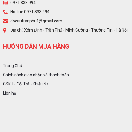
0971 833 994
Hotline:0971 833 994
docautranphu1@gmail.com
Địa chỉ: Xóm Đình - Trần Phú - Minh Cường - Thường Tín - Hà Nội
HƯỚNG DẪN MUA HÀNG
Trang Chủ
Chính sách giao nhận và thanh toán
CSKH - Đổi Trả - Khiếu Nại
Liên hệ