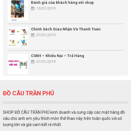
Đánh giá của khách hàng với shop
15/01/2019
Chính Sách Giao Nhận Và Thanh Toán
07/01/2019
CSKH – Khiếu Nại – Trả Hàng
07/01/2019
ĐỒ CÂU TRẦN PHÚ
SHOP ĐỒ CÂU TRẦN PHÚ kinh doanh và cung cấp các mặt hàng đồ
câu cho anh em yêu thích môn thể thao này trên toàn quốc với số
lượng lớn và giá cam kết rẻ nhất.