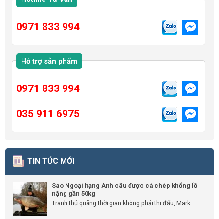
0971 833 994
Hỗ trợ sản phẩm
0971 833 994
035 911 6975
TIN TỨC MỚI
Sao Ngoại hạng Anh câu được cá chép khổng lồ
nặng gần 50kg
Tranh thủ quãng thời gian không phải thi đấu, Mark...