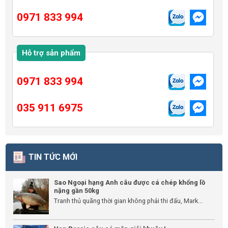
0971 833 994
Hỗ trợ sản phẩm
0971 833 994
035 911 6975
TIN TỨC MỚI
Sao Ngoại hạng Anh câu được cá chép khổng lồ
nặng gần 50kg
Tranh thủ quãng thời gian không phải thi đấu, Mark...