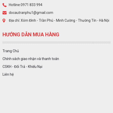
Hotline:0971 833 994
docautranphu1@gmail.com
Địa chỉ: Xóm Đình - Trần Phú - Minh Cường - Thường Tín - Hà Nội
HƯỚNG DẪN MUA HÀNG
Trang Chủ
Chính sách giao nhận và thanh toán
CSKH - Đổi Trả - Khiếu Nại
Liên hệ