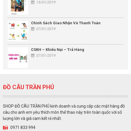
15/01/2019
Chính Sách Giao Nhận Và Thanh Toán
07/01/2019
CSKH – Khiếu Nại – Trả Hàng
07/01/2019
ĐỒ CÂU TRẦN PHÚ
SHOP ĐỒ CÂU TRẦN PHÚ kinh doanh và cung cấp các mặt hàng đồ
câu cho anh em yêu thích môn thể thao này trên toàn quốc với số
lượng lớn và giá cam kết rẻ nhất.
0971 833 994