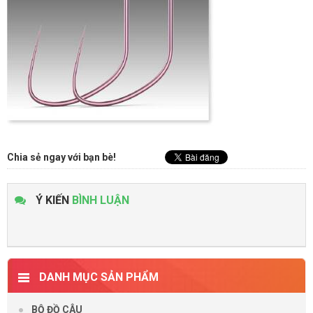
Chia sẻ ngay với bạn bè!
Ý KIẾN
BÌNH LUẬN
DANH MỤC SẢN PHẨM
BỘ ĐỒ CÂU