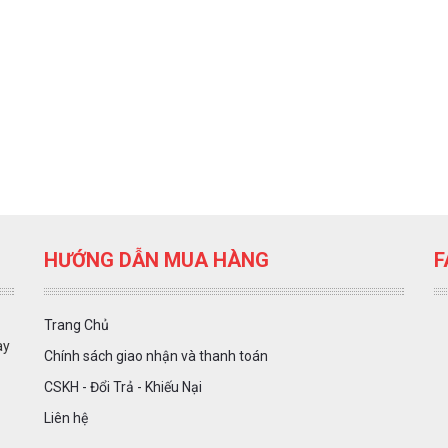
HƯỚNG DẪN MUA HÀNG
F
Trang Chủ
ày
Chính sách giao nhận và thanh toán
CSKH - Đổi Trả - Khiếu Nại
Liên hệ