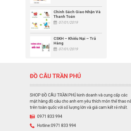
Chính Sách Giao Nhận Và
Thanh Toán
07/01/2019
CSKH – Khiếu Nại – Trả
Hàng
07/01/2019
ĐỒ CÂU TRẦN PHÚ
SHOP ĐỒ CÂU TRẦN PHÚ kinh doanh và cung cấp các
mặt hàng đồ câu cho anh em yêu thích môn thể thao n
trên toàn quốc với số lượng lớn và giá cam kết rẻ nhất.
0971 833 994
Hotline:0971 833 994