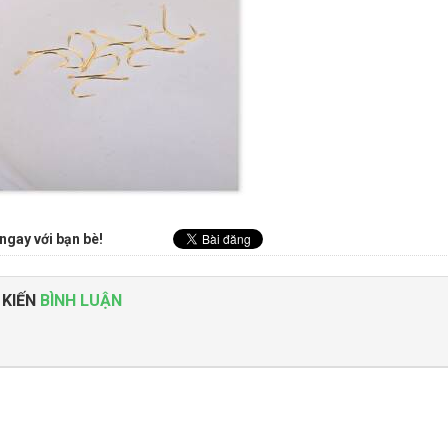
ngay với bạn bè!
 KIẾN
BÌNH LUẬN