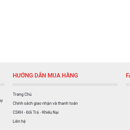
HƯỚNG DẪN MUA HÀNG
F
Trang Chủ
ày
Chính sách giao nhận và thanh toán
CSKH - Đổi Trả - Khiếu Nại
Liên hệ