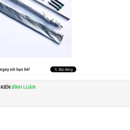
ngay với bạn bè!
 KIẾN
BÌNH LUẬN