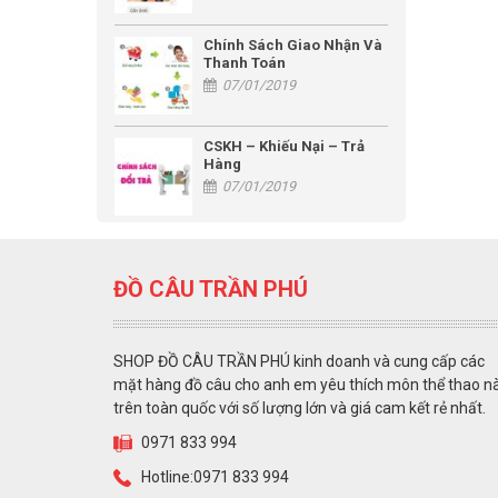
Chính Sách Giao Nhận Và
Thanh Toán
07/01/2019
CSKH – Khiếu Nại – Trả
Hàng
07/01/2019
ĐỒ CÂU TRẦN PHÚ
SHOP ĐỒ CÂU TRẦN PHÚ kinh doanh và cung cấp các
mặt hàng đồ câu cho anh em yêu thích môn thể thao n
trên toàn quốc với số lượng lớn và giá cam kết rẻ nhất.
0971 833 994
Hotline:0971 833 994