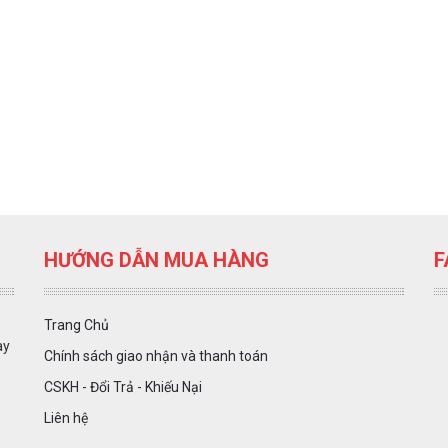
HƯỚNG DẪN MUA HÀNG
F
Trang Chủ
ày
Chính sách giao nhận và thanh toán
CSKH - Đổi Trả - Khiếu Nại
Liên hệ