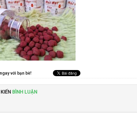
ngay với bạn bè!
 KIẾN
BÌNH LUẬN