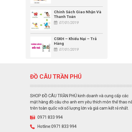
Chính Sách Giao Nhận Và
Thanh Toán
07/01/2019
CSKH – Khiếu Nại – Trả
Hàng
07/01/2019
ĐỒ CÂU TRẦN PHÚ
SHOP ĐỒ CÂU TRẦN PHÚ kinh doanh và cung cấp các
mặt hàng đồ câu cho anh em yêu thích môn thể thao n
trên toàn quốc với số lượng lớn và giá cam kết rẻ nhất.
0971 833 994
Hotline:0971 833 994