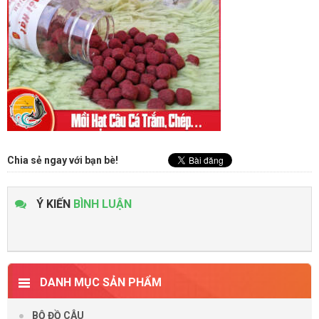
Chia sẻ ngay với bạn bè!
Ý KIẾN
BÌNH LUẬN
DANH MỤC SẢN PHẨM
BỘ ĐỒ CÂU