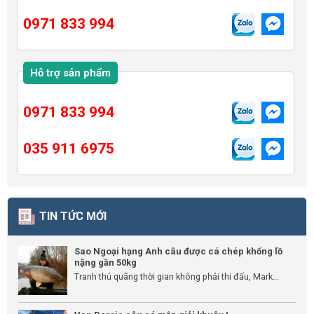
0971 833 994
Hỗ trợ sản phẩm
0971 833 994
035 911 6975
TIN TỨC MỚI
Sao Ngoại hạng Anh câu được cá chép khổng lồ
nặng gần 50kg
Tranh thủ quãng thời gian không phải thi đấu, Mark...