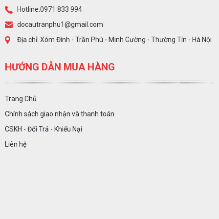
Hotline:0971 833 994
docautranphu1@gmail.com
Địa chỉ: Xóm Đình - Trần Phú - Minh Cường - Thường Tín - Hà Nội
HƯỚNG DẪN MUA HÀNG
Trang Chủ
Chính sách giao nhận và thanh toán
CSKH - Đổi Trả - Khiếu Nại
Liên hệ