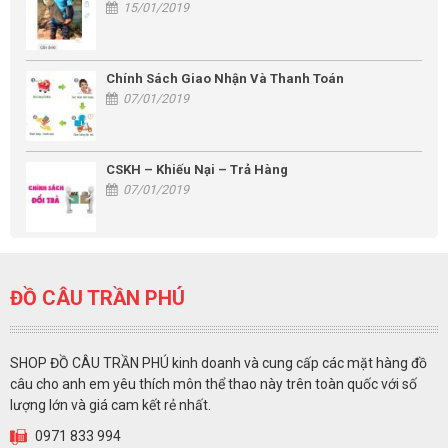
15/01/2019
Chính Sách Giao Nhận Và Thanh Toán
07/01/2019
CSKH – Khiếu Nại – Trả Hàng
07/01/2019
ĐỒ CÂU TRẦN PHÚ
SHOP ĐỒ CÂU TRẦN PHÚ kinh doanh và cung cấp các mặt hàng đồ
câu cho anh em yêu thích môn thể thao này trên toàn quốc với số
lượng lớn và giá cam kết rẻ nhất.
0971 833 994