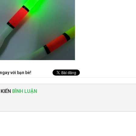
ngay với bạn bè!
 KIẾN
BÌNH LUẬN