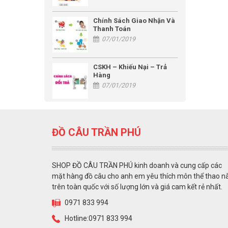
Chính Sách Giao Nhận Và
Thanh Toán
07/01/2019
CSKH – Khiếu Nại – Trả
Hàng
07/01/2019
ĐỒ CÂU TRẦN PHÚ
SHOP ĐỒ CÂU TRẦN PHÚ kinh doanh và cung cấp các
mặt hàng đồ câu cho anh em yêu thích môn thể thao n
trên toàn quốc với số lượng lớn và giá cam kết rẻ nhất.
0971 833 994
Hotline:0971 833 994