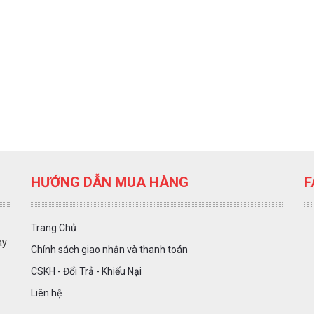
HƯỚNG DẪN MUA HÀNG
F
Trang Chủ
ày
Chính sách giao nhận và thanh toán
CSKH - Đổi Trả - Khiếu Nại
Liên hệ