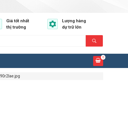
Giá tốt nhất
Lượng hàng
thị trường
dự trữ lớn
0
90r2lae.jpg