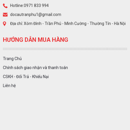
Hotline:0971 833 994
docautranphu1@gmail.com
Địa chỉ: Xóm Đình - Trần Phú - Minh Cường - Thường Tín - Hà Nội
HƯỚNG DẪN MUA HÀNG
Trang Chủ
Chính sách giao nhận và thanh toán
CSKH - Đổi Trả - Khiếu Nại
Liên hệ