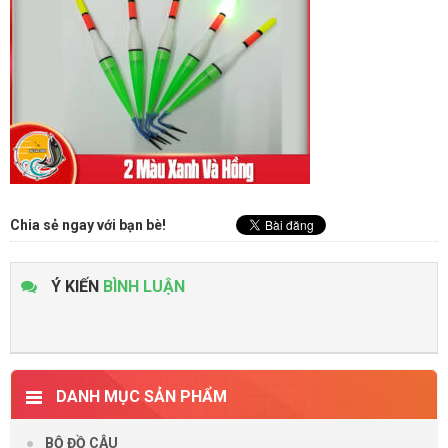
Chia sẻ ngay với bạn bè!
Ý KIẾN
BÌNH LUẬN
DANH MỤC SẢN PHẨM
BỘ ĐỒ CÂU