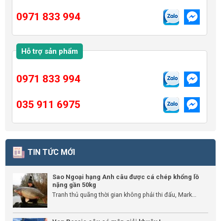
0971 833 994
Hỗ trợ sản phẩm
0971 833 994
035 911 6975
TIN TỨC MỚI
Sao Ngoại hạng Anh câu được cá chép khổng lồ
nặng gần 50kg
Tranh thủ quãng thời gian không phải thi đấu, Mark...