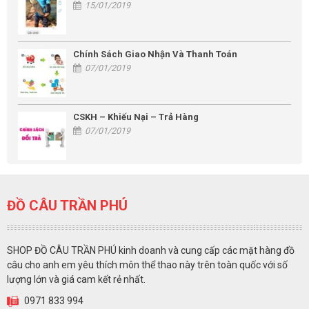
15/01/2019
Chính Sách Giao Nhận Và Thanh Toán
07/01/2019
CSKH – Khiếu Nại – Trả Hàng
07/01/2019
ĐỒ CÂU TRẦN PHÚ
SHOP ĐỒ CÂU TRẦN PHÚ kinh doanh và cung cấp các mặt hàng đồ
câu cho anh em yêu thích môn thể thao này trên toàn quốc với số
lượng lớn và giá cam kết rẻ nhất.
0971 833 994