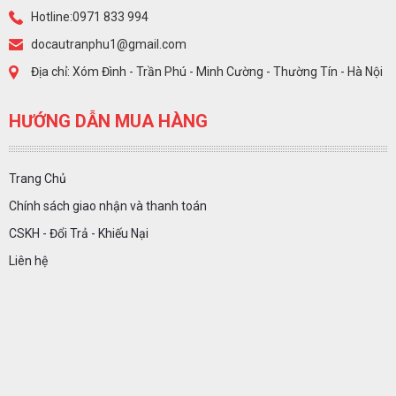
Hotline:0971 833 994
docautranphu1@gmail.com
Địa chỉ: Xóm Đình - Trần Phú - Minh Cường - Thường Tín - Hà Nội
HƯỚNG DẪN MUA HÀNG
Trang Chủ
Chính sách giao nhận và thanh toán
CSKH - Đổi Trả - Khiếu Nại
Liên hệ