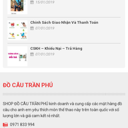
15/01/2019
Chính Sách Giao Nhận Và Thanh Toán
07/01/2019
CSKH – Khiếu Nại – Trả Hàng
07/01/2019
ĐỒ CÂU TRẦN PHÚ
SHOP ĐỒ CÂU TRẦN PHÚ kinh doanh và cung cấp các mặt hàng đồ
câu cho anh em yêu thích môn thể thao này trên toàn quốc với số
lượng lớn và giá cam kết rẻ nhất.
0971 833 994