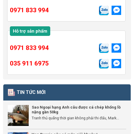
0971 833 994
Hỗ trợ sản phẩm
0971 833 994
035 911 6975
TIN TỨC MỚI
Sao Ngoại hạng Anh câu được cá chép khổng lồ
nặng gần 50kg
Tranh thủ quãng thời gian không phải thi đấu, Mark...