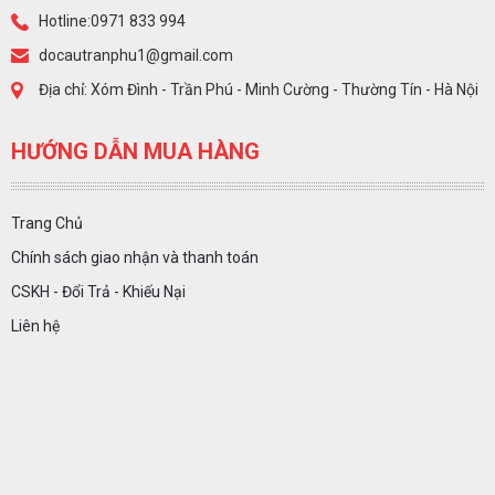
Hotline:0971 833 994
docautranphu1@gmail.com
Địa chỉ: Xóm Đình - Trần Phú - Minh Cường - Thường Tín - Hà Nội
HƯỚNG DẪN MUA HÀNG
Trang Chủ
Chính sách giao nhận và thanh toán
CSKH - Đổi Trả - Khiếu Nại
Liên hệ