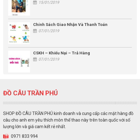
15/01/2019
Chính Sách Giao Nhận Và Thanh Toán
07/01/2019
CSKH – Khiếu Nại – Trả Hàng
07/01/2019
ĐỒ CÂU TRẦN PHÚ
SHOP ĐỒ CÂU TRẦN PHÚ kinh doanh và cung cấp các mặt hàng đồ
câu cho anh em yêu thích môn thể thao này trên toàn quốc với số
lượng lớn và giá cam kết rẻ nhất.
0971 833 994