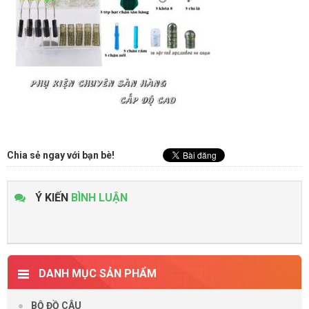
Chia sẻ ngay với bạn bè!
Ý KIẾN
BÌNH LUẬN
DANH MỤC SẢN PHẨM
BỘ ĐỒ CÂU