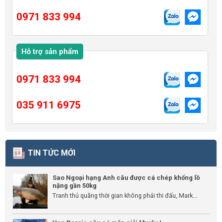
0971 833 994
Hỗ trợ sản phẩm
0971 833 994
035 911 6975
TIN TỨC MỚI
Sao Ngoại hạng Anh câu được cá chép khổng lồ
nặng gần 50kg
Tranh thủ quãng thời gian không phải thi đấu, Mark...