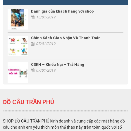
Đánh giá của khách hàng với shop
15/01/2019
Chính Sách Giao Nhận Và Thanh Toán
07/01/2019
CSKH – Khiếu Nại – Trả Hàng
07/01/2019
ĐỒ CÂU TRẦN PHÚ
SHOP ĐỒ CÂU TRẦN PHÚ kinh doanh và cung cấp các mặt hàng đồ
câu cho anh em yêu thích môn thể thao này trên toàn quốc với số