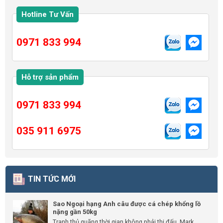
Hotline Tư Vấn
0971 833 994
Hỗ trợ sản phẩm
0971 833 994
035 911 6975
TIN TỨC MỚI
Sao Ngoại hạng Anh câu được cá chép khổng lồ
nặng gần 50kg
Tranh thủ quãng thời gian không phải thi đấu, Mark...