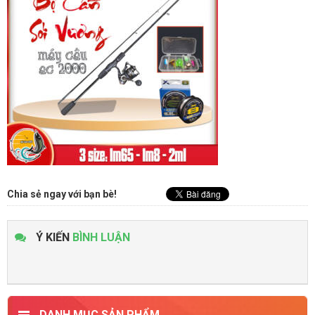
Chia sẻ ngay với bạn bè!
Ý KIẾN
BÌNH LUẬN
DANH MỤC SẢN PHẨM