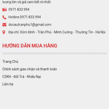
lượng lớn và giá cam kết rẻ nhất.
0971 833 994
Hotline:0971 833 994
docautranphu1@gmail.com
Địa chỉ: Xóm Đình - Trần Phú - Minh Cường - Thường Tín - Hà Nội
HƯỚNG DẪN MUA HÀNG
Trang Chủ
Chính sách giao nhận và thanh toán
CSKH - Đổi Trả - Khiếu Nại
Liên hệ