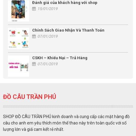
Đánh giá của khách hàng với shop
15/01/2019
Chính Sách Giao Nhận Và Thanh Toán
07/01/2019
CSKH – Khiếu Nại – Trả Hàng
07/01/2019
ĐỒ CÂU TRẦN PHÚ
SHOP ĐỒ CÂU TRẦN PHÚ kinh doanh và cung cấp các mặt hàng đồ
câu cho anh em yêu thích môn thể thao này trên toàn quốc với số
lượng lớn và giá cam kết rẻ nhất.