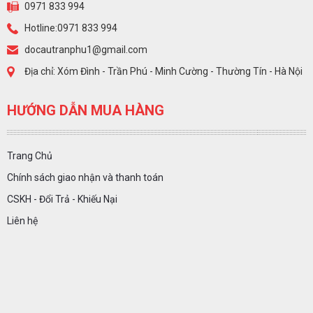
0971 833 994
Hotline:0971 833 994
docautranphu1@gmail.com
Địa chỉ: Xóm Đình - Trần Phú - Minh Cường - Thường Tín - Hà Nội
HƯỚNG DẪN MUA HÀNG
Trang Chủ
Chính sách giao nhận và thanh toán
CSKH - Đổi Trả - Khiếu Nại
Liên hệ