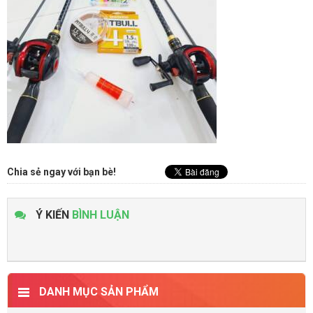
Chia sẻ ngay với bạn bè!
Ý KIẾN
BÌNH LUẬN
DANH MỤC SẢN PHẨM