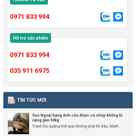
0971 833 994
Hỗ trợ sản phẩm
0971 833 994
035 911 6975
TIN TỨC MỚI
Sao Ngoại hạng Anh câu được cá chép khổng lồ
nặng gần 50kg
Tranh thủ quãng thời gian không phải thi đấu, Mark...