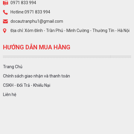
0971 833 994
Hotline:0971 833 994
docautranphu1@gmail.com
Địa chỉ: Xóm Đình - Trần Phú - Minh Cường - Thường Tín - Hà Nội
HƯỚNG DẪN MUA HÀNG
Trang Chủ
Chính sách giao nhận và thanh toán
CSKH - Đổi Trả - Khiếu Nại
Liên hệ