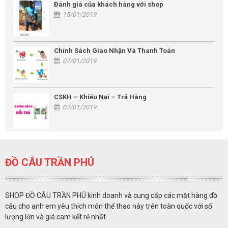
Đánh giá của khách hàng với shop
15/01/2019
Chính Sách Giao Nhận Và Thanh Toán
07/01/2019
CSKH – Khiếu Nại – Trả Hàng
07/01/2019
ĐỒ CÂU TRẦN PHÚ
SHOP ĐỒ CÂU TRẦN PHÚ kinh doanh và cung cấp các mặt hàng đồ
câu cho anh em yêu thích môn thể thao này trên toàn quốc với số
lượng lớn và giá cam kết rẻ nhất.