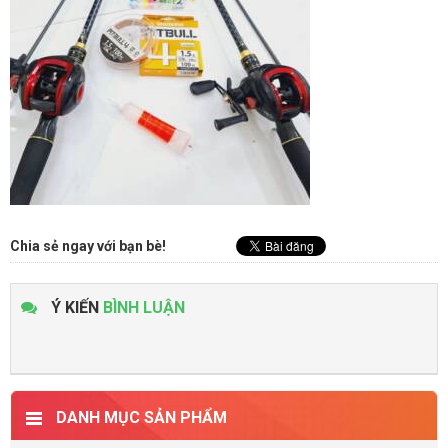
Chia sẻ ngay với bạn bè!
Ý KIẾN
BÌNH LUẬN
DANH MỤC SẢN PHẨM