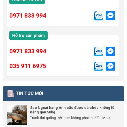
0971 833 994
Hỗ trợ sản phẩm
0971 833 994
035 911 6975
TIN TỨC MỚI
Sao Ngoại hạng Anh câu được cá chép khổng lồ
nặng gần 50kg
Tranh thủ quãng thời gian không phải thi đấu, Mark...