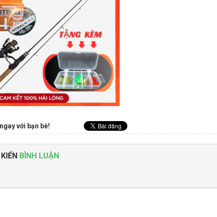
ngay với bạn bè!
 KIẾN
BÌNH LUẬN