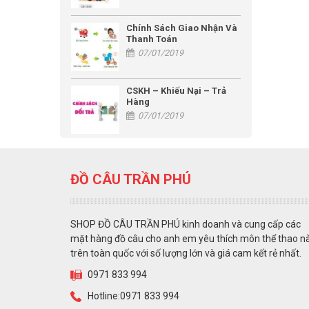
Chính Sách Giao Nhận Và
Thanh Toán
07/01/2019
CSKH – Khiếu Nại – Trả
Hàng
07/01/2019
ĐỒ CÂU TRẦN PHÚ
SHOP ĐỒ CÂU TRẦN PHÚ kinh doanh và cung cấp các
mặt hàng đồ câu cho anh em yêu thích môn thể thao n
trên toàn quốc với số lượng lớn và giá cam kết rẻ nhất.
0971 833 994
Hotline:0971 833 994