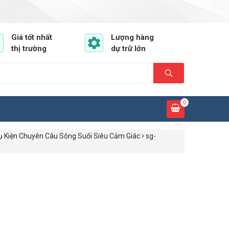
Giá tốt nhất
Lượng hàng
thị trường
dự trữ lớn
0
ụ Kiện Chuyên Câu Sông Suối Siêu Cảm Giác
sg-