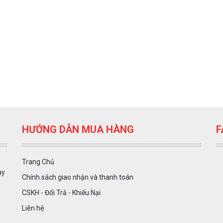
HƯỚNG DẪN MUA HÀNG
F
Trang Chủ
ày
Chính sách giao nhận và thanh toán
CSKH - Đổi Trả - Khiếu Nại
Liên hệ